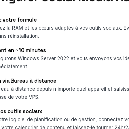
z votre formule
ez la RAM et les cœurs adaptés à vos outils sociaux. Év
s réinstallation.
nt en ~10 minutes
igurons Windows Server 2022 et vous envoyons vos ide
médiatement.
 via Bureau à distance
au à distance depuis n'importe quel appareil et saisissez
se de votre VPS.
vos outils sociaux
votre logiciel de planification ou de gestion, connectez 
 votre calendrier de contenu et laissez-le tourner 24h/2