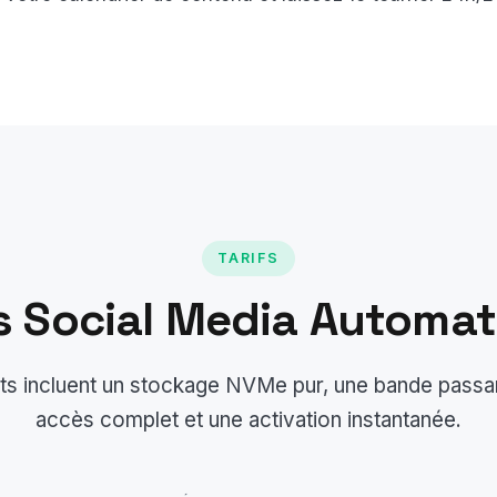
TARIFS
s Social Media Automa
its incluent un stockage NVMe pur, une bande passant
accès complet et une activation instantanée.