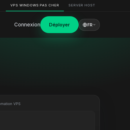
VPS WINDOWS PAS CHER
SERVER HOST
Connexion
Déployer
FR
omation VPS