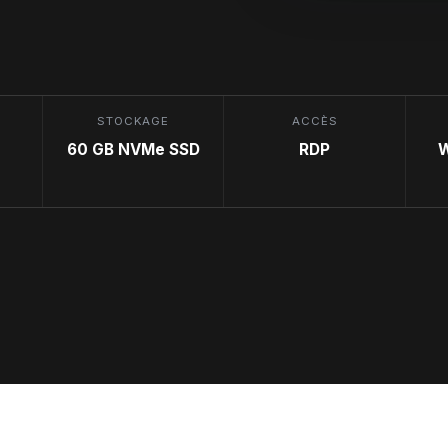
STOCKAGE
ACCÈS
60 GB NVMe SSD
RDP
W