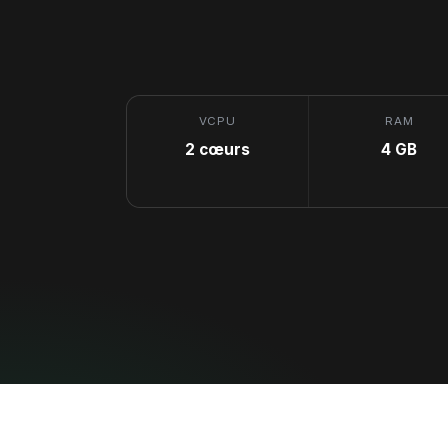
VCPU
RAM
2 cœurs
4 GB