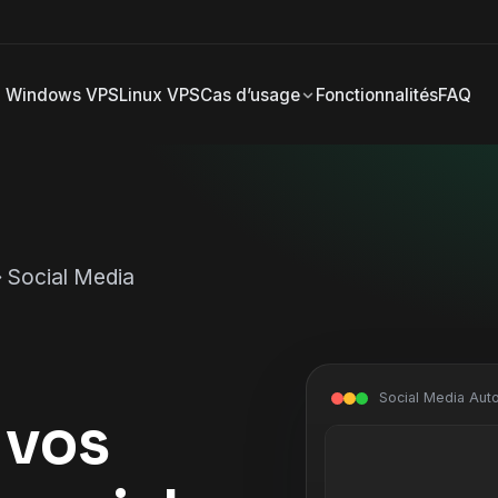
Windows VPS
Linux VPS
Cas d’usage
Fonctionnalités
FAQ
› Social Media
Social Media Aut
 vos