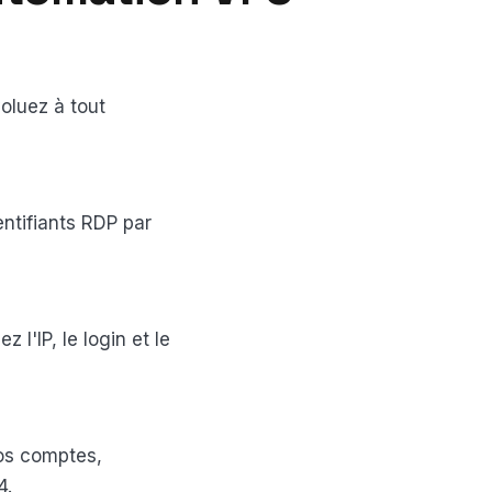
oluez à tout
ntifiants RDP par
 l'IP, le login et le
vos comptes,
4.