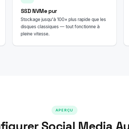
SSD NVMe pur
Stockage jusqu'à 100× plus rapide que les
disques classiques — tout fonctionne à
pleine vitesse.
APERÇU
igurer Social Media A