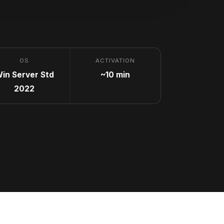
OS
ACTIVATION
in Server Std
~10 min
2022