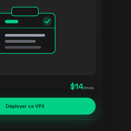
$14
/mois
Déployer ce VPS