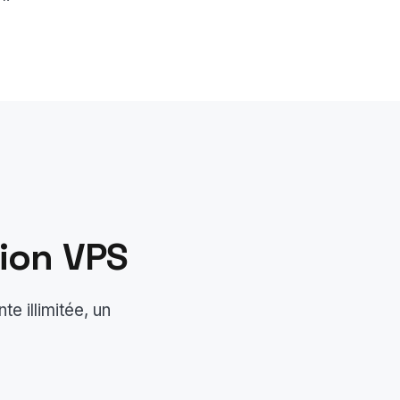
tion VPS
e illimitée, un