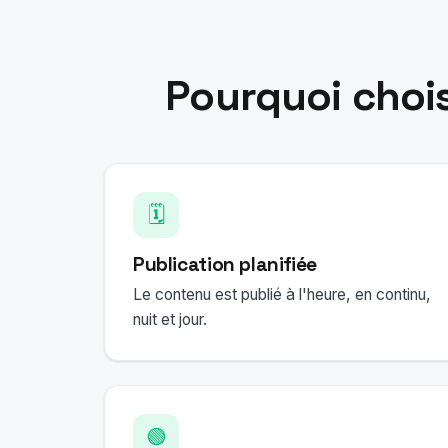
Pourquoi choi
🗓️
Publication planifiée
Le contenu est publié à l'heure, en continu,
nuit et jour.
🟢