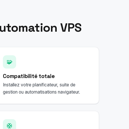
Automation VPS
🧩
Compatibilité totale
Installez votre planificateur, suite de
gestion ou automatisations navigateur.
🛟