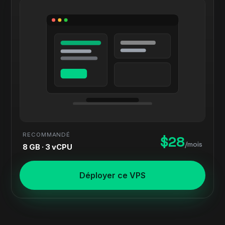
RECOMMANDÉ
$28
/mois
8 GB · 3 vCPU
Déployer ce VPS