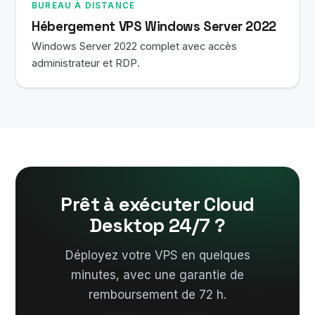
BUREAU À DISTANCE
Hébergement VPS Windows Server 2022
Windows Server 2022 complet avec accès
administrateur et RDP.
Prêt à exécuter Cloud
Desktop 24/7 ?
Déployez votre VPS en quelques
minutes, avec une garantie de
remboursement de 72 h.