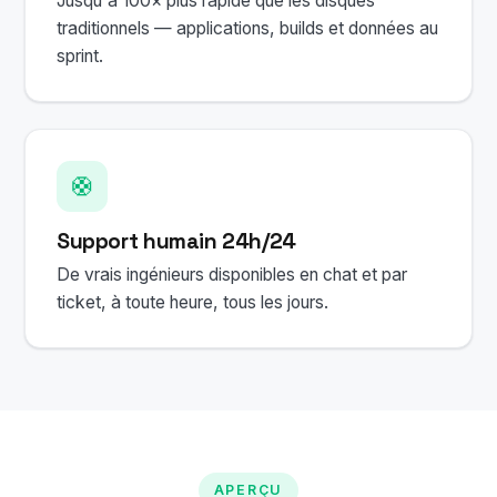
Jusqu'à 100× plus rapide que les disques
traditionnels — applications, builds et données au
sprint.
🛟
Support humain 24h/24
De vrais ingénieurs disponibles en chat et par
ticket, à toute heure, tous les jours.
APERÇU