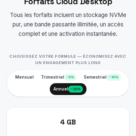
Forfaits Cloud Desktop
Tous les forfaits incluent un stockage NVMe
pur, une bande passante illimitée, un accès
complet et une activation instantanée.
CHOISISSEZ VOTRE FORMULE — ÉCONOMISEZ AVEC
UN ENGAGEMENT PLUS LONG
Mensuel
Trimestriel
Semestriel
−5%
−10%
Annuel
−25%
4 GB