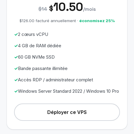
10.50
$
$14
/mois
$126.00 facturé annuellement ·
économisez 25%
2 cœurs vCPU
4 GB de RAM dédiée
60 GB NVMe SSD
Bande passante illimitée
Accès RDP / administrateur complet
Windows Server Standard 2022 / Windows 10 Pro
Déployer ce VPS