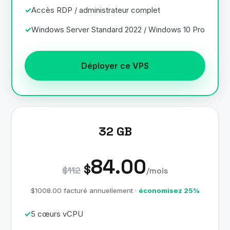
Accès RDP / administrateur complet
Windows Server Standard 2022 / Windows 10 Pro
Déployer ce VPS
32 GB
84.00
$
$112
/mois
$1008.00 facturé annuellement ·
économisez 25%
5 cœurs vCPU