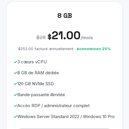
8 GB
21.00
$
$28
/mois
$252.00 facturé annuellement ·
économisez 25%
3 cœurs vCPU
8 GB de RAM dédiée
120 GB NVMe SSD
Bande passante illimitée
Accès RDP / administrateur complet
Windows Server Standard 2022 / Windows 10 Pro