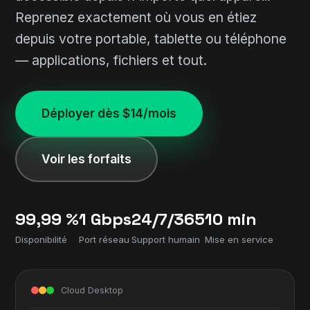
Reprenez exactement où vous en étiez
depuis votre portable, tablette ou téléphone
— applications, fichiers et tout.
Déployer dès $14/mois
Voir les forfaits
99,99 %
1 Gbps
24/7/365
10 min
Disponibilité
Port réseau
Support humain
Mise en service
Cloud Desktop