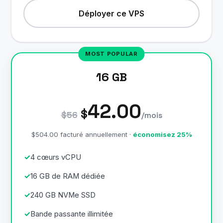
Déployer ce VPS
16 GB
42.00
$
$56
/mois
$504.00 facturé annuellement ·
économisez 25%
4 cœurs vCPU
16 GB de RAM dédiée
240 GB NVMe SSD
Bande passante illimitée