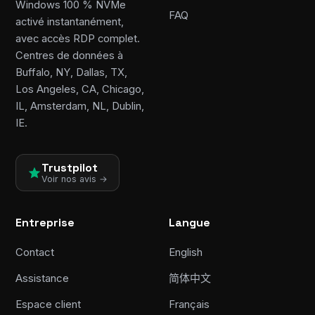
Windows 100 % NVMe
FAQ
activé instantanément,
avec accès RDP complet.
Centres de données à
Buffalo, NY, Dallas, TX,
Los Angeles, CA, Chicago,
IL, Amsterdam, NL, Dublin,
IE.
Trustpilot
Voir nos avis →
Entreprise
Langue
Contact
English
Assistance
简体中文
Espace client
Français