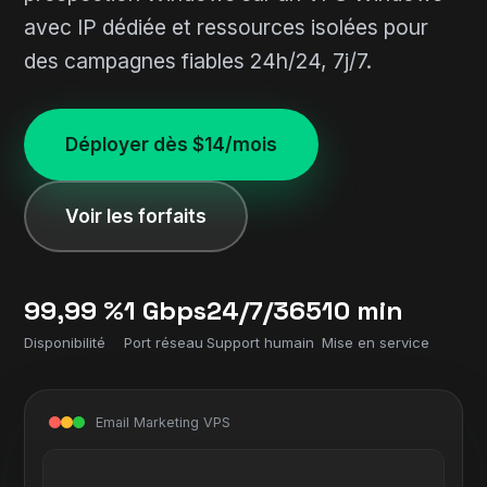
avec IP dédiée et ressources isolées pour
des campagnes fiables 24h/24, 7j/7.
Déployer dès $14/mois
Voir les forfaits
99,99 %
1 Gbps
24/7/365
10 min
Disponibilité
Port réseau
Support humain
Mise en service
Email Marketing VPS