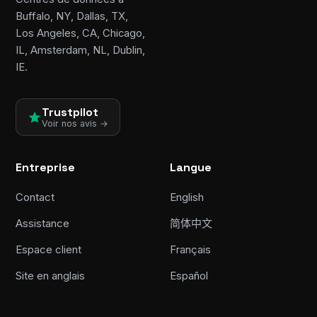
Buffalo, NY, Dallas, TX,
Los Angeles, CA, Chicago,
IL, Amsterdam, NL, Dublin,
IE.
Trustpilot
Voir nos avis →
Entreprise
Langue
Contact
English
Assistance
简体中文
Espace client
Français
Site en anglais
Español