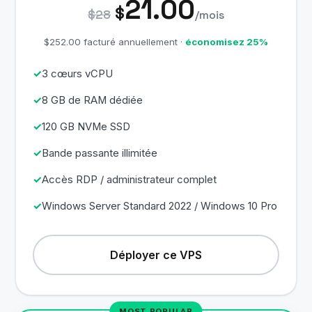
21.00
$
$28
/mois
$252.00 facturé annuellement ·
économisez 25%
3 cœurs vCPU
8 GB de RAM dédiée
120 GB NVMe SSD
Bande passante illimitée
Accès RDP / administrateur complet
Windows Server Standard 2022 / Windows 10 Pro
Déployer ce VPS