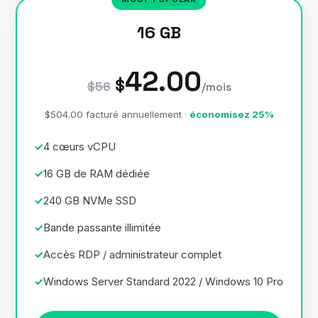
16 GB
42.00
$
$56
/mois
$504.00 facturé annuellement ·
économisez 25%
4 cœurs vCPU
16 GB de RAM dédiée
240 GB NVMe SSD
Bande passante illimitée
Accès RDP / administrateur complet
Windows Server Standard 2022 / Windows 10 Pro