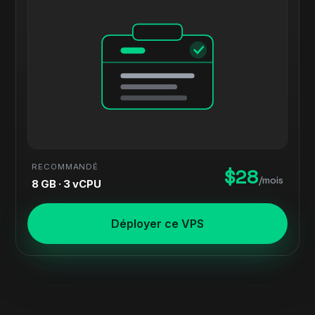
RECOMMANDÉ
$28
/mois
8 GB · 3 vCPU
Déployer ce VPS