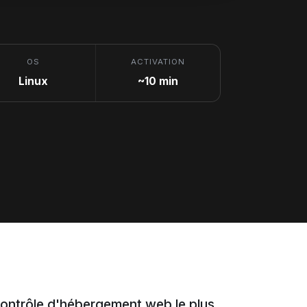
OS
ACTIVATION
Linux
~10 min
ontrôle d'hébergement web le plus