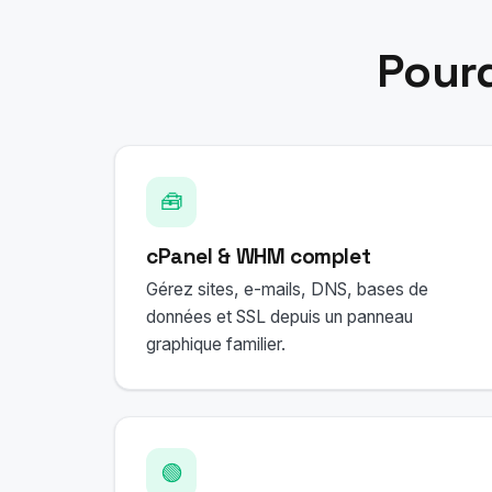
Pourq
🧰
cPanel & WHM complet
Gérez sites, e-mails, DNS, bases de
données et SSL depuis un panneau
graphique familier.
🟢