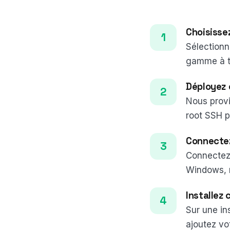
Choisisse
Sélection
gamme à t
Déployez 
Nous provi
root SSH p
Connectez
Connectez-
Windows, 
Installez
Sur une ins
ajoutez vo