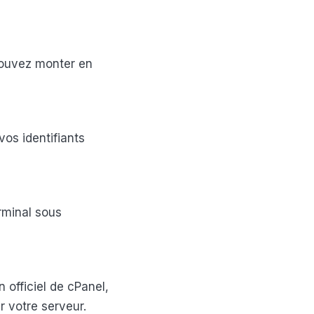
pouvez monter en
os identifiants
rminal sous
n officiel de cPanel,
 votre serveur.