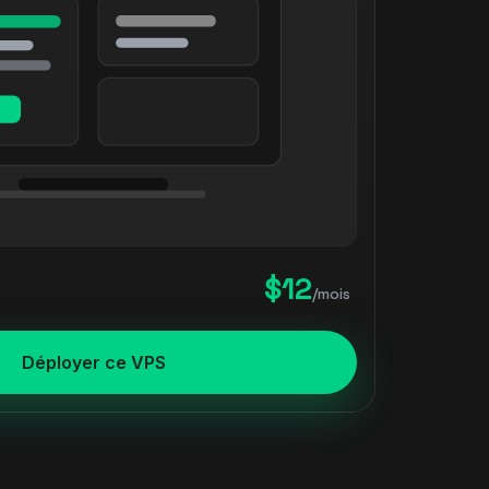
$12
/mois
Déployer ce VPS