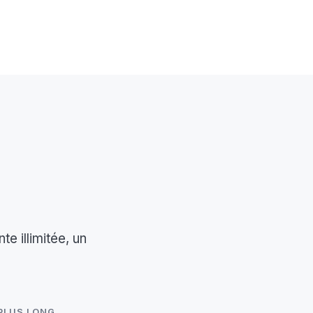
e illimitée, un
PLUS LONG