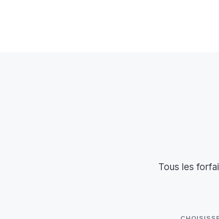
Tous les forfa
CHOISISS