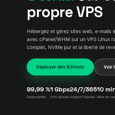
propre VPS
Hébergez et gérez sites web, e-mails 
avec cPanel/WHM sur un VPS Linux ra
complet, NVMe pur et la liberté de re
Déployer dès $3/mois
Voir 
99,99 %
1 Gbps
24/7/365
10 mi
Disponibilité
Port réseau
Support humain
Mise en se