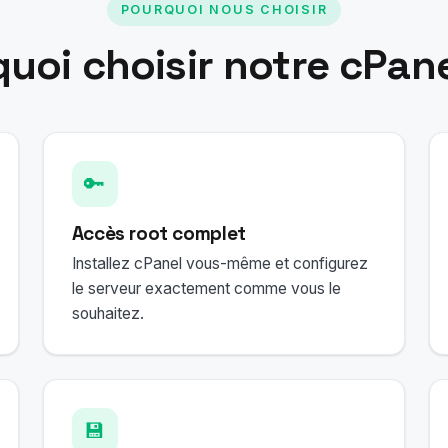
POURQUOI NOUS CHOISIR
uoi choisir notre cPan
🔑
Accès root complet
Installez cPanel vous-même et configurez
le serveur exactement comme vous le
souhaitez.
💾