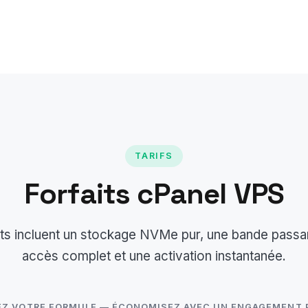
TARIFS
Forfaits cPanel VPS
its incluent un stockage NVMe pur, une bande passant
accès complet et une activation instantanée.
EZ VOTRE FORMULE — ÉCONOMISEZ AVEC UN ENGAGEMENT 