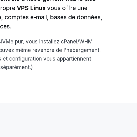
 propre
VPS Linux
vous offre une
b, comptes e-mail, bases de données,
rces.
 NVMe pur, vous installez cPanel/WHM
 pouvez même revendre de l'hébergement.
s et configuration vous appartiennent
 séparément.)