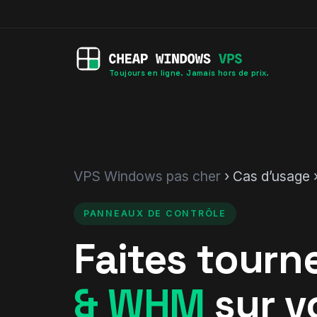
Toujours en ligne. Jamais hors de prix.
VPS Windows pas cher
› Cas d’usage 
PANNEAUX DE CONTRÔLE
Faites tourn
& WHM
sur v