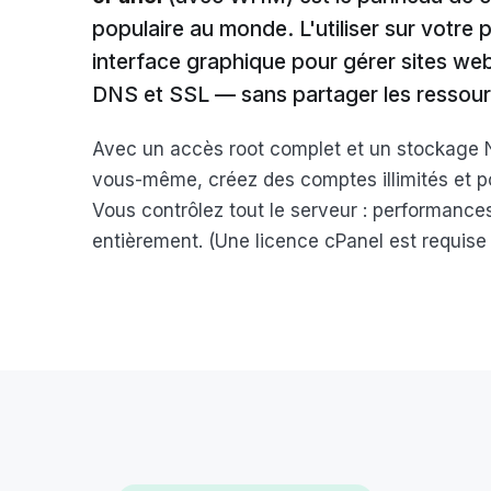
populaire au monde. L'utiliser sur votre
interface graphique pour gérer sites we
DNS et SSL — sans partager les ressou
Avec un accès root complet et un stockage
vous-même, créez des comptes illimités et
Vous contrôlez tout le serveur : performance
entièrement. (Une licence cPanel est requise