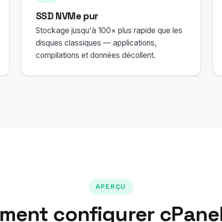
SSD NVMe pur
Stockage jusqu'à 100× plus rapide que les
disques classiques — applications,
compilations et données décollent.
APERÇU
ent configurer cPane