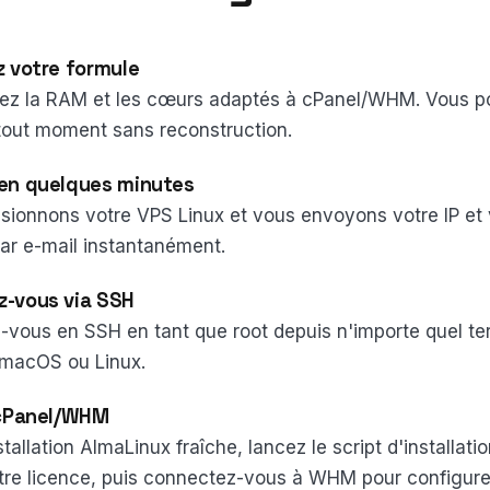
z votre formule
nez la RAM et les cœurs adaptés à cPanel/WHM. Vous 
out moment sans reconstruction.
en quelques minutes
sionnons votre VPS Linux et vous envoyons votre IP et v
ar e-mail instantanément.
-vous via SSH
vous en SSH en tant que root depuis n'importe quel te
macOS ou Linux.
 cPanel/WHM
tallation AlmaLinux fraîche, lancez le script d'installatio
tre licence, puis connectez-vous à WHM pour configurer