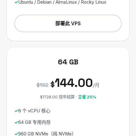
Ubuntu / Debian / AlmaLinux / Rocky Linux
部署此 VPS
64 GB
144.00
$
$192
/月
$1728.00 按年结算 ·
立省 25%
6 个 vCPU 核心
64 GB 专用内存
960 GB NVMe（纯 NVMe）