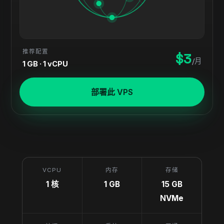
推荐配置
$3
/月
1 GB · 1 vCPU
部署此 VPS
VCPU
内存
存储
1 核
1 GB
15 GB
NVMe