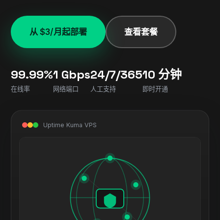
从 $3/月起部署
查看套餐
99.99%
1 Gbps
24/7/365
10 分钟
在线率
网络端口
人工支持
即时开通
Uptime Kuma VPS