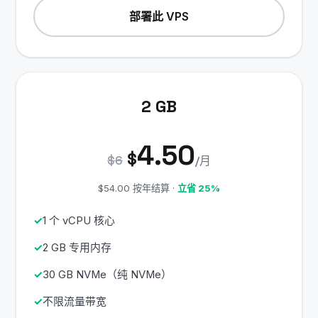
部署此 VPS
2 GB
4.50
$
$6
/月
$54.00 按年结算 ·
立省 25%
1 个 vCPU 核心
2 GB 专用内存
30 GB NVMe（纯 NVMe）
不限流量带宽