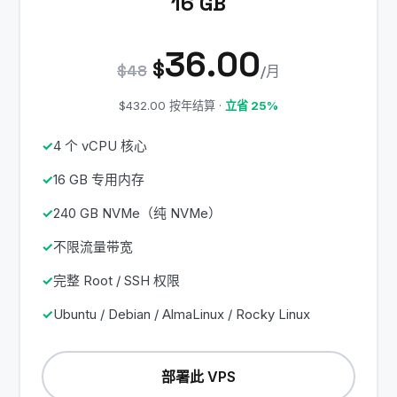
16 GB
36.00
$
$48
/月
$432.00 按年结算 ·
立省 25%
4 个 vCPU 核心
16 GB 专用内存
240 GB NVMe（纯 NVMe）
不限流量带宽
完整 Root / SSH 权限
Ubuntu / Debian / AlmaLinux / Rocky Linux
部署此 VPS