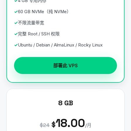
4 GB 专用内存
60 GB NVMe（纯 NVMe）
不限流量带宽
完整 Root / SSH 权限
Ubuntu / Debian / AlmaLinux / Rocky Linux
部署此 VPS
8 GB
18.00
$
$24
/月