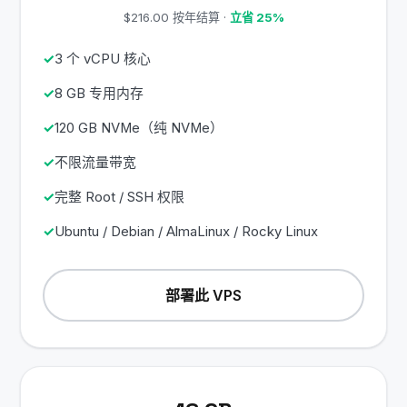
$216.00 按年结算 ·
立省 25%
3 个 vCPU 核心
8 GB 专用内存
120 GB NVMe（纯 NVMe）
不限流量带宽
完整 Root / SSH 权限
Ubuntu / Debian / AlmaLinux / Rocky Linux
部署此 VPS