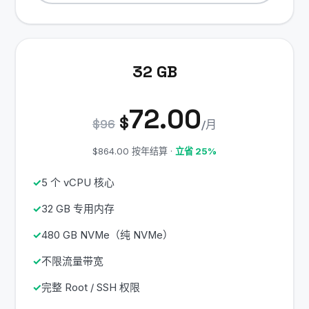
32 GB
72.00
$
$96
/月
$864.00 按年结算 ·
立省 25%
5 个 vCPU 核心
32 GB 专用内存
480 GB NVMe（纯 NVMe）
不限流量带宽
完整 Root / SSH 权限