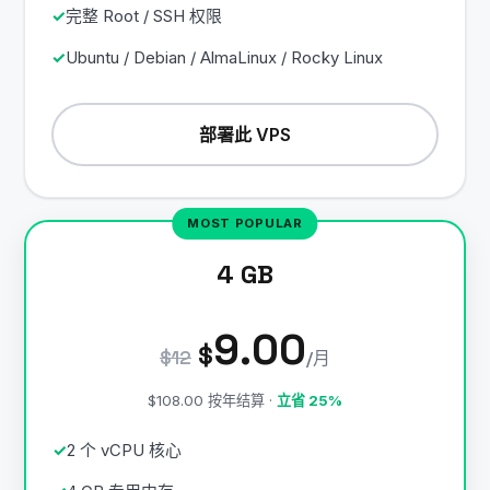
完整 Root / SSH 权限
Ubuntu / Debian / AlmaLinux / Rocky Linux
部署此 VPS
4 GB
9.00
$
$12
/月
$108.00 按年结算 ·
立省 25%
2 个 vCPU 核心