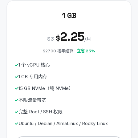
1 GB
2.25
$
$3
/月
$27.00 按年结算 ·
立省 25%
1 个 vCPU 核心
1 GB 专用内存
15 GB NVMe（纯 NVMe）
不限流量带宽
完整 Root / SSH 权限
Ubuntu / Debian / AlmaLinux / Rocky Linux