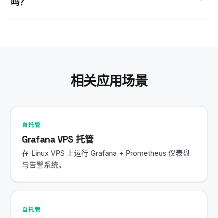
吗？
Uptime Kuma。
是的。您的 Linux VPS 保持 24/7 开机状态，关闭
SSH 会话后 Uptime Kuma 及所有服务将继续运行。
相关应用场景
自托管
Grafana VPS 托管
在 Linux VPS 上运行 Grafana + Prometheus 仪表盘
与告警系统。
自托管