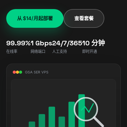
从 $14/月起部署
查看套餐
99.99%
1 Gbps
24/7/365
10 分钟
在线率
网络端口
人工支持
即时开通
GSA SER VPS