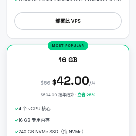
部署此 VPS
16 GB
42.00
$
$56
/月
$504.00 按年结算 ·
立省 25%
4 个 vCPU 核心
16 GB 专用内存
240 GB NVMe SSD（纯 NVMe）