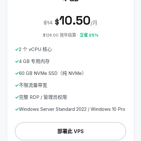
10.50
$
$14
/月
$126.00 按年结算 ·
立省 25%
2 个 vCPU 核心
4 GB 专用内存
60 GB NVMe SSD（纯 NVMe）
不限流量带宽
完整 RDP / 管理员权限
Windows Server Standard 2022 / Windows 10 Pro
部署此 VPS