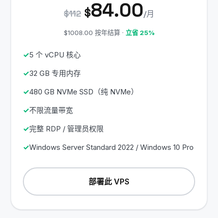
84.00
$
$112
/月
$1008.00 按年结算 ·
立省 25%
5 个 vCPU 核心
32 GB 专用内存
480 GB NVMe SSD（纯 NVMe）
不限流量带宽
完整 RDP / 管理员权限
Windows Server Standard 2022 / Windows 10 Pro
部署此 VPS