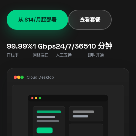
从 $14/月起部署
查看套餐
99.99%
1 Gbps
24/7/365
10 分钟
在线率
网络端口
人工支持
即时开通
Cloud Desktop