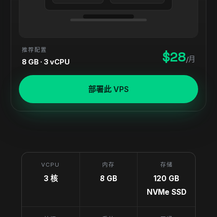
推荐配置
$28
/月
8 GB · 3 vCPU
部署此 VPS
VCPU
内存
存储
3 核
8 GB
120 GB
NVMe SSD