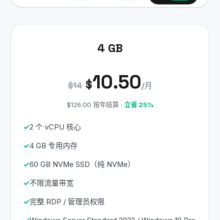
4 GB
10.50
$
$14
/月
$126.00 按年结算 ·
立省 25%
2 个 vCPU 核心
4 GB 专用内存
60 GB NVMe SSD（纯 NVMe）
不限流量带宽
完整 RDP / 管理员权限