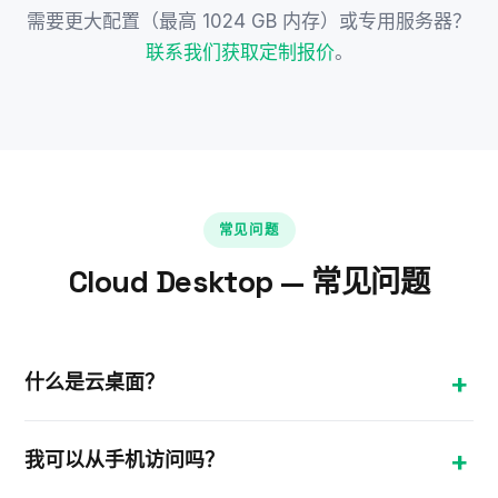
需要更大配置（最高 1024 GB 内存）或专用服务器？
联系我们获取定制报价
。
常见问题
Cloud Desktop — 常见问题
什么是云桌面？
云桌面是托管在数据中心VPS上的完整Windows环
我可以从手机访问吗？
境，您可以从任意设备远程访问。您的应用程序和文