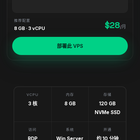
推荐配置
$28
/月
8 GB · 3 vCPU
部署此 VPS
VCPU
内存
存储
3 核
8 GB
120 GB
NVMe SSD
访问
系统
开通
RDP
Win Server
约 10 分钟