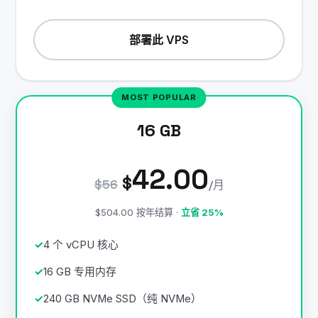
部署此 VPS
16 GB
42.00
$
$56
/月
$504.00 按年结算 ·
立省 25%
4 个 vCPU 核心
16 GB 专用内存
240 GB NVMe SSD（纯 NVMe）