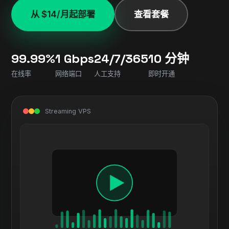
从 $14/月起部署
查看套餐
99.99%
1 Gbps
24/7/365
10 分钟
在线率
网络端口
人工支持
即时开通
Streaming VPS