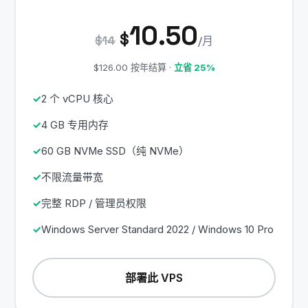
10.50
$
$14
/月
$126.00 按年结算 ·
立省 25%
2 个 vCPU 核心
4 GB 专用内存
60 GB NVMe SSD（纯 NVMe）
不限流量带宽
完整 RDP / 管理员权限
Windows Server Standard 2022 / Windows 10 Pro
部署此 VPS