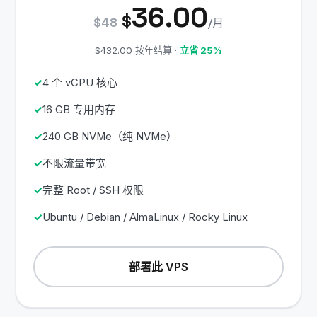
36.00
$
$48
/月
$432.00 按年结算 ·
立省 25%
4 个 vCPU 核心
16 GB 专用内存
240 GB NVMe（纯 NVMe）
不限流量带宽
完整 Root / SSH 权限
Ubuntu / Debian / AlmaLinux / Rocky Linux
部署此 VPS