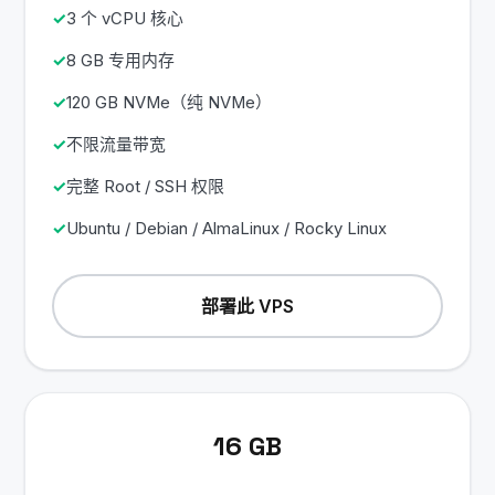
3 个 vCPU 核心
8 GB 专用内存
120 GB NVMe（纯 NVMe）
不限流量带宽
完整 Root / SSH 权限
Ubuntu / Debian / AlmaLinux / Rocky Linux
部署此 VPS
16 GB