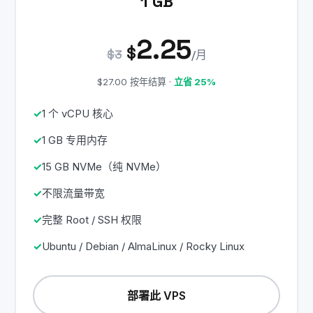
1 GB
2.25
$
$3
/月
$27.00 按年结算 ·
立省 25%
1 个 vCPU 核心
1 GB 专用内存
15 GB NVMe（纯 NVMe）
不限流量带宽
完整 Root / SSH 权限
Ubuntu / Debian / AlmaLinux / Rocky Linux
部署此 VPS