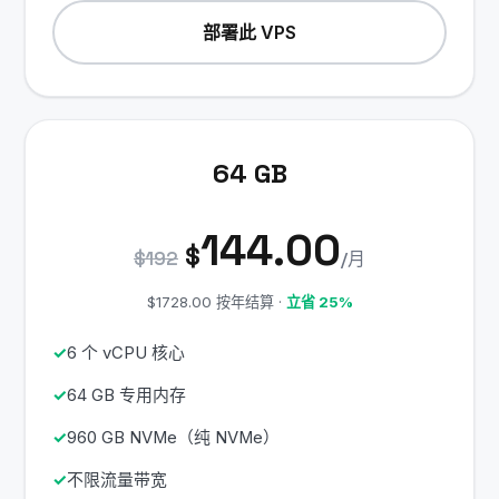
部署此 VPS
64 GB
144.00
$
$192
/月
$1728.00 按年结算 ·
立省 25%
6 个 vCPU 核心
64 GB 专用内存
960 GB NVMe（纯 NVMe）
不限流量带宽