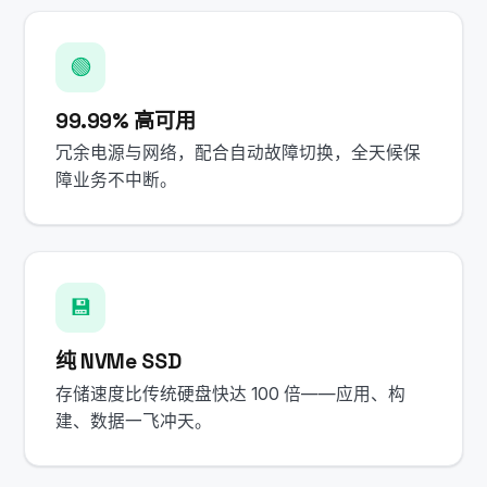
🟢
99.99% 高可用
冗余电源与网络，配合自动故障切换，全天候保
障业务不中断。
💾
纯 NVMe SSD
存储速度比传统硬盘快达 100 倍——应用、构
建、数据一飞冲天。