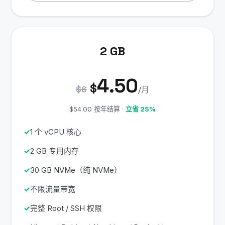
2 GB
4.50
$
$6
/月
$54.00 按年结算 ·
立省 25%
1 个 vCPU 核心
2 GB 专用内存
30 GB NVMe（纯 NVMe）
不限流量带宽
完整 Root / SSH 权限