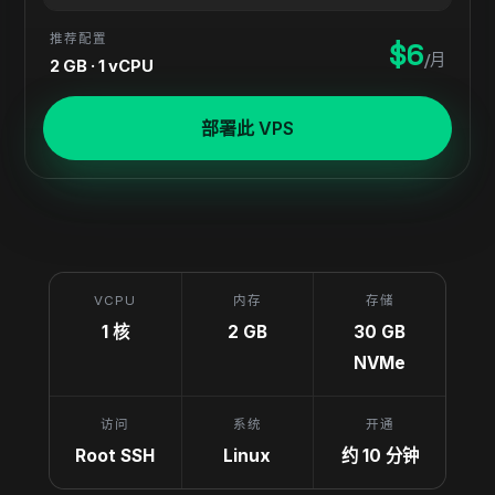
推荐配置
$6
/月
2 GB · 1 vCPU
部署此 VPS
VCPU
内存
存储
1 核
2 GB
30 GB
NVMe
访问
系统
开通
Root SSH
Linux
约 10 分钟