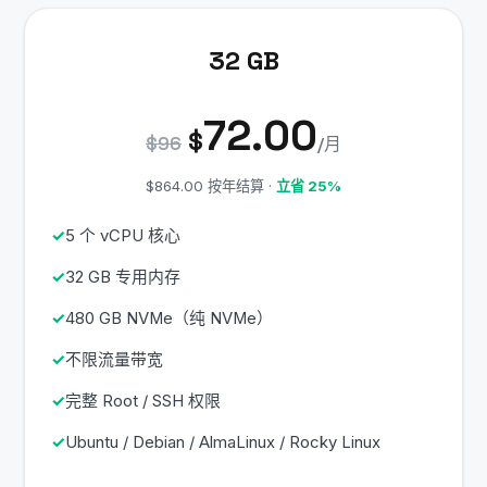
32 GB
72.00
$
$96
/月
$864.00 按年结算 ·
立省 25%
5 个 vCPU 核心
32 GB 专用内存
480 GB NVMe（纯 NVMe）
不限流量带宽
完整 Root / SSH 权限
Ubuntu / Debian / AlmaLinux / Rocky Linux