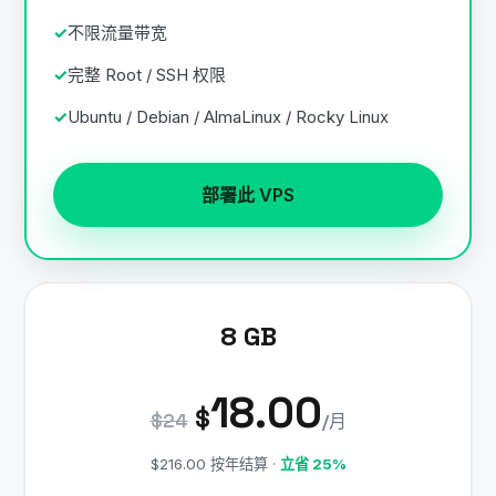
不限流量带宽
完整 Root / SSH 权限
Ubuntu / Debian / AlmaLinux / Rocky Linux
部署此 VPS
8 GB
18.00
$
$24
/月
$216.00 按年结算 ·
立省 25%