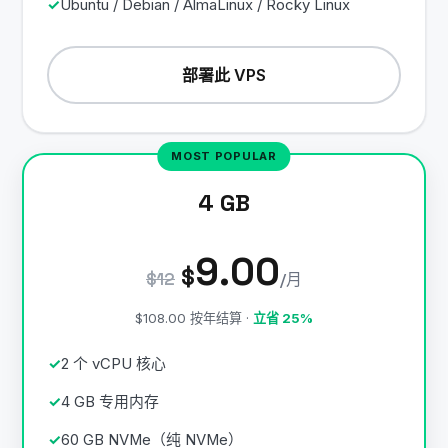
Ubuntu / Debian / AlmaLinux / Rocky Linux
部署此 VPS
4 GB
9.00
$
$12
/月
$108.00 按年结算 ·
立省 25%
2 个 vCPU 核心
4 GB 专用内存
60 GB NVMe（纯 NVMe）