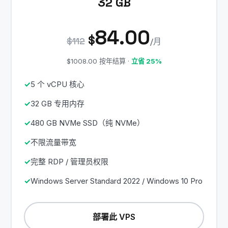
32 GB
84.00
$
$112
/月
$1008.00 按年结算 ·
立省 25%
5 个 vCPU 核心
32 GB 专用内存
480 GB NVMe SSD（纯 NVMe）
不限流量带宽
完整 RDP / 管理员权限
Windows Server Standard 2022 / Windows 10 Pro
部署此 VPS