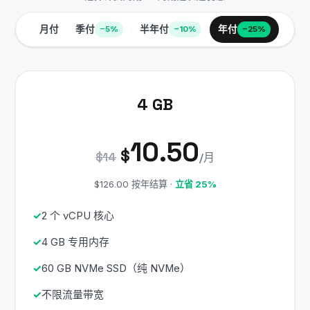
月付
季付
半年付
年付
−5%
−10%
−25%
4 GB
10.50
$
$14
/月
$126.00 按年结算 ·
立省 25%
2 个 vCPU 核心
4 GB 专用内存
60 GB NVMe SSD（纯 NVMe）
不限流量带宽