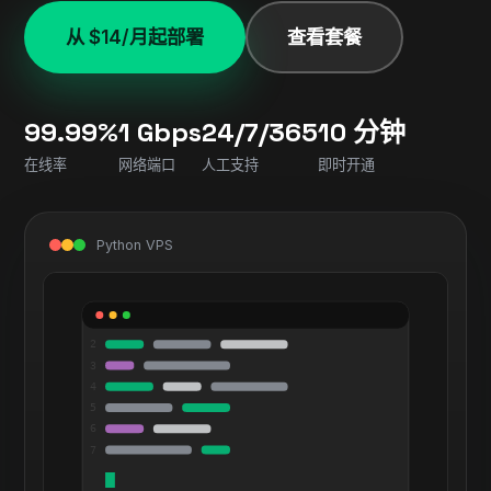
从 $14/月起部署
查看套餐
99.99%
1 Gbps
24/7/365
10 分钟
在线率
网络端口
人工支持
即时开通
Python VPS
2
3
4
5
6
7