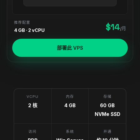
推荐配置
$14
/月
4 GB · 2 vCPU
部署此 VPS
VCPU
内存
存储
2 核
4 GB
60 GB
NVMe SSD
访问
系统
开通