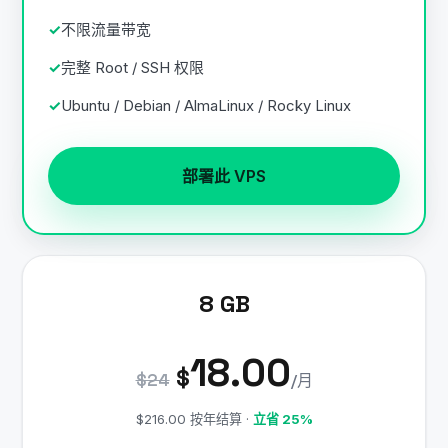
不限流量带宽
完整 Root / SSH 权限
Ubuntu / Debian / AlmaLinux / Rocky Linux
部署此 VPS
8 GB
18.00
$
$24
/月
$216.00 按年结算 ·
立省 25%