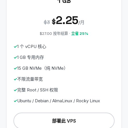
1 GB
2.25
$
$3
/月
$27.00 按年结算 ·
立省 25%
1 个 vCPU 核心
1 GB 专用内存
15 GB NVMe（纯 NVMe）
不限流量带宽
完整 Root / SSH 权限
Ubuntu / Debian / AlmaLinux / Rocky Linux
部署此 VPS