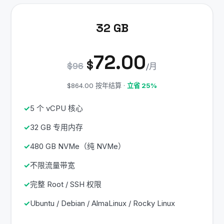
32 GB
72.00
$
$96
/月
$864.00 按年结算 ·
立省 25%
5 个 vCPU 核心
32 GB 专用内存
480 GB NVMe（纯 NVMe）
不限流量带宽
完整 Root / SSH 权限
Ubuntu / Debian / AlmaLinux / Rocky Linux