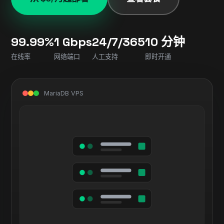
99.99%
1 Gbps
24/7/365
10 分钟
在线率
网络端口
人工支持
即时开通
MariaDB VPS