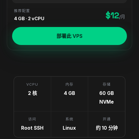
推荐配置
$12
/月
4 GB · 2 vCPU
部署此 VPS
VCPU
内存
存储
2 核
4 GB
60 GB
NVMe
访问
系统
开通
Root SSH
Linux
约 10 分钟