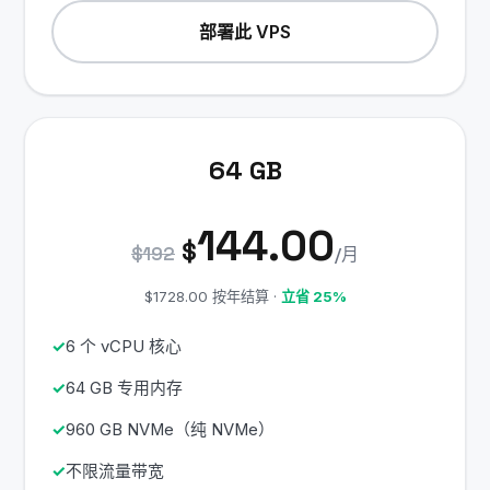
部署此 VPS
64 GB
144.00
$
$192
/月
$1728.00 按年结算 ·
立省 25%
6 个 vCPU 核心
64 GB 专用内存
960 GB NVMe（纯 NVMe）
不限流量带宽