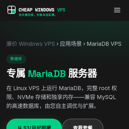
全天候在线，价格永远实惠。
廉价 Windows VPS
› 应用场景 › MariaDB VPS
数据库
专属
MariaDB
服务器
在 Linux VPS 上运行 MariaDB，完整 root 权
限、NVMe 存储和独享内存——兼容 MySQL
的高速数据库，由您自主调优与扩展。
从 $3/月起部署
查看套餐