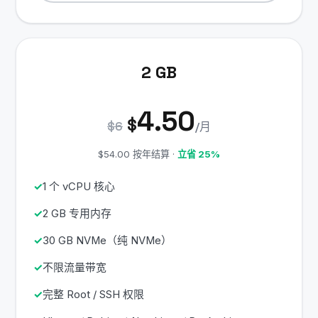
2 GB
4.50
$
$6
/月
$54.00 按年结算 ·
立省 25%
1 个 vCPU 核心
2 GB 专用内存
30 GB NVMe（纯 NVMe）
不限流量带宽
完整 Root / SSH 权限