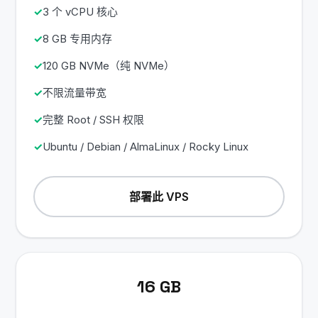
3 个 vCPU 核心
8 GB 专用内存
120 GB NVMe（纯 NVMe）
不限流量带宽
完整 Root / SSH 权限
Ubuntu / Debian / AlmaLinux / Rocky Linux
部署此 VPS
16 GB