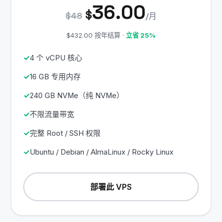
36.00
$
$48
/月
$432.00 按年结算 ·
立省 25%
4 个 vCPU 核心
16 GB 专用内存
240 GB NVMe（纯 NVMe）
不限流量带宽
完整 Root / SSH 权限
Ubuntu / Debian / AlmaLinux / Rocky Linux
部署此 VPS