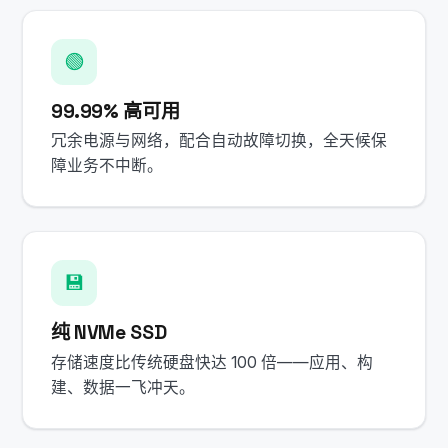
🟢
99.99% 高可用
冗余电源与网络，配合自动故障切换，全天候保
障业务不中断。
💾
纯 NVMe SSD
存储速度比传统硬盘快达 100 倍——应用、构
建、数据一飞冲天。