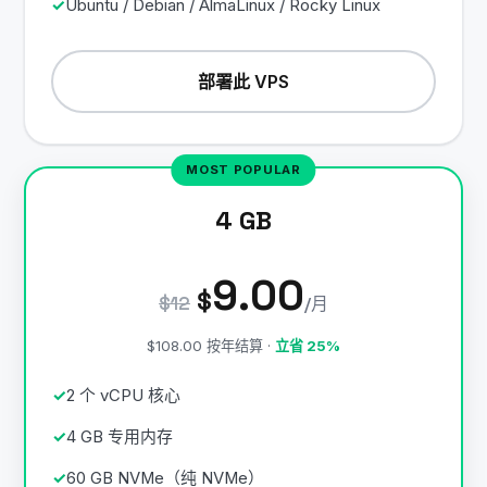
Ubuntu / Debian / AlmaLinux / Rocky Linux
部署此 VPS
4 GB
9.00
$
$12
/月
$108.00 按年结算 ·
立省 25%
2 个 vCPU 核心
4 GB 专用内存
60 GB NVMe（纯 NVMe）