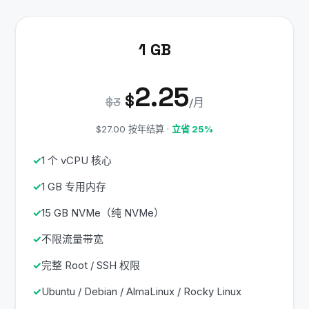
1 GB
2.25
$
$3
/月
$27.00 按年结算 ·
立省 25%
1 个 vCPU 核心
1 GB 专用内存
15 GB NVMe（纯 NVMe）
不限流量带宽
完整 Root / SSH 权限
Ubuntu / Debian / AlmaLinux / Rocky Linux