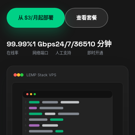
从 $3/月起部署
查看套餐
99.99%
1 Gbps
24/7/365
10 分钟
在线率
网络端口
人工支持
即时开通
LEMP Stack VPS
2
3
4
5
6
7