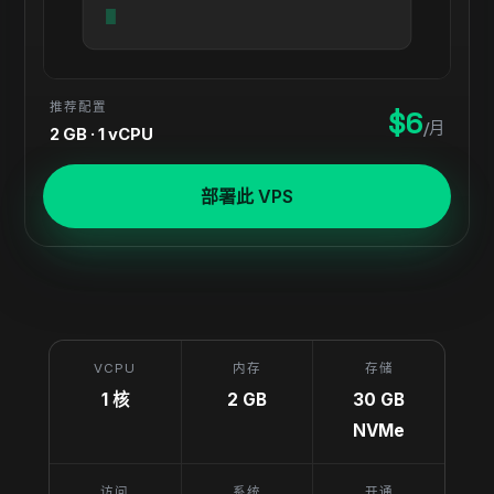
推荐配置
$6
/月
2 GB · 1 vCPU
部署此 VPS
VCPU
内存
存储
1 核
2 GB
30 GB
NVMe
访问
系统
开通