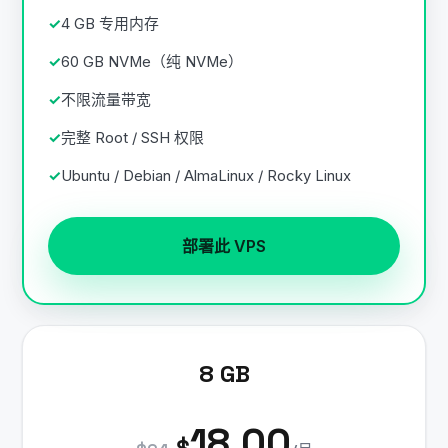
4 GB 专用内存
60 GB NVMe（纯 NVMe）
不限流量带宽
完整 Root / SSH 权限
Ubuntu / Debian / AlmaLinux / Rocky Linux
部署此 VPS
8 GB
18.00