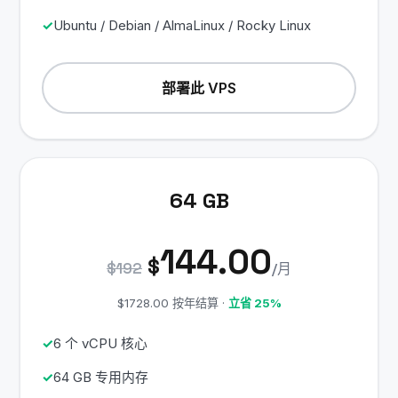
Ubuntu / Debian / AlmaLinux / Rocky Linux
部署此 VPS
64 GB
144.00
$
$192
/月
$1728.00 按年结算 ·
立省 25%
6 个 vCPU 核心
64 GB 专用内存