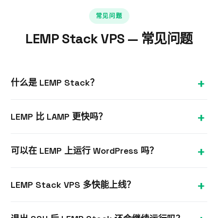
常见问题
LEMP Stack VPS — 常见问题
什么是 LEMP Stack？
LEMP 代表 Linux、Nginx、MySQL（或 MariaDB）
LEMP 比 LAMP 更快吗？
和 PHP——相较于 LAMP 的高性能替代方案，使用
Nginx 而非 Apache，通常在高并发网站上提供更出
对于高并发和静态资源较多的场景，Nginx（LEMP）
色的性能。
可以在 LEMP 上运行 WordPress 吗？
通常比 Apache（LAMP）更高效。两者在 VPS 上均
表现良好；最佳选择取决于您的具体应用。
可以。WordPress 在 LEMP Stack 上运行表现极佳，
LEMP Stack VPS 多快能上线？
尤其配合缓存插件时，性能通常优于 Apache。
大多数 Linux VPS 套餐在下单后数分钟内即可开通。