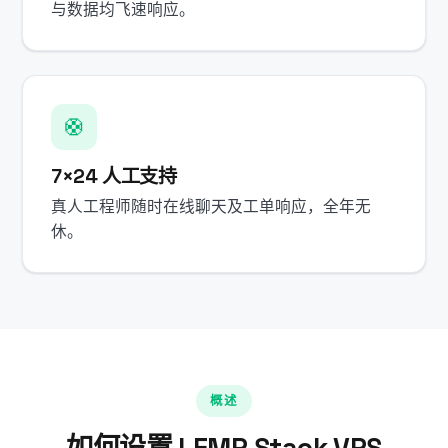
与数据均飞速响应。
🛟
7×24 人工支持
真人工程师随时在线聊天及工单响应，全年无
休。
概述
如何设置 LEMP Stack VPS