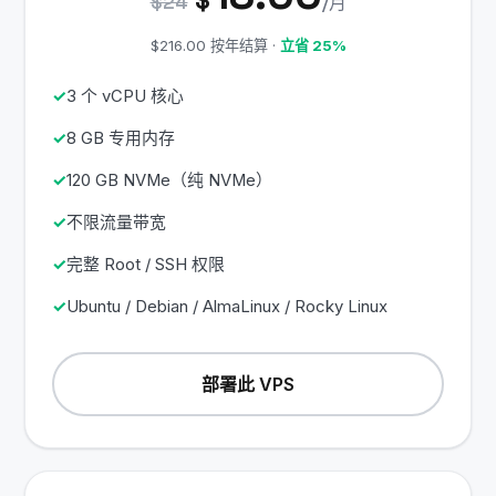
$
$24
/月
$216.00 按年结算 ·
立省 25%
3 个 vCPU 核心
8 GB 专用内存
120 GB NVMe（纯 NVMe）
不限流量带宽
完整 Root / SSH 权限
Ubuntu / Debian / AlmaLinux / Rocky Linux
部署此 VPS