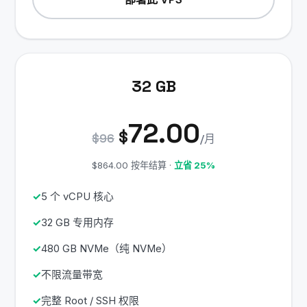
32 GB
72.00
$
$96
/月
$864.00 按年结算 ·
立省 25%
5 个 vCPU 核心
32 GB 专用内存
480 GB NVMe（纯 NVMe）
不限流量带宽
完整 Root / SSH 权限