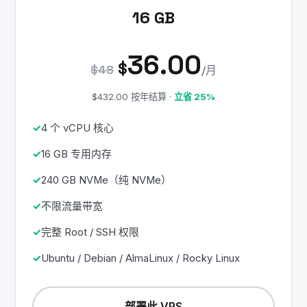
16 GB
36.00
$
$48
/月
$432.00 按年结算 ·
立省 25%
4 个 vCPU 核心
16 GB 专用内存
240 GB NVMe（纯 NVMe）
不限流量带宽
完整 Root / SSH 权限
Ubuntu / Debian / AlmaLinux / Rocky Linux
部署此 VPS