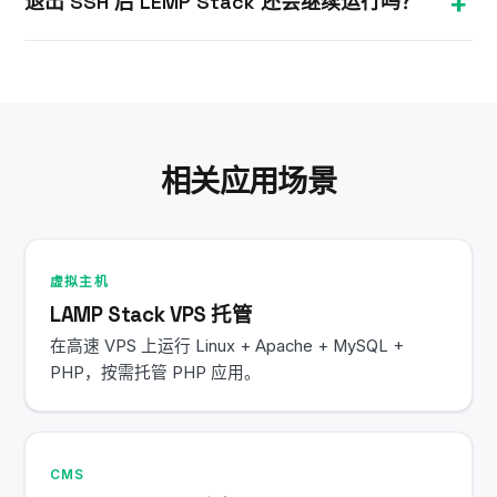
退出 SSH 后 LEMP Stack 还会继续运行吗？
您将通过邮件收到 IP 和 root SSH 凭据，随即可安装
LEMP Stack。
会的。您的 Linux VPS 全天候运行，关闭 SSH 会话
后 LEMP Stack 及所有服务将持续运行。
相关应用场景
虚拟主机
LAMP Stack VPS 托管
在高速 VPS 上运行 Linux + Apache + MySQL +
PHP，按需托管 PHP 应用。
CMS