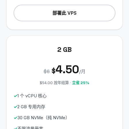
部署此 VPS
2 GB
4.50
$
$6
/月
$54.00 按年结算 ·
立省 25%
1 个 vCPU 核心
2 GB 专用内存
30 GB NVMe（纯 NVMe）
不限流量带宽