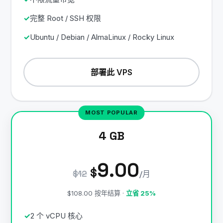
完整 Root / SSH 权限
Ubuntu / Debian / AlmaLinux / Rocky Linux
部署此 VPS
4 GB
9.00
$
$12
/月
$108.00 按年结算 ·
立省 25%
2 个 vCPU 核心