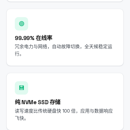
🟢
99.99% 在线率
冗余电力与网络，自动故障切换，全天候稳定运
行。
💾
纯 NVMe SSD 存储
读写速度比传统硬盘快 100 倍，应用与数据响应
飞快。