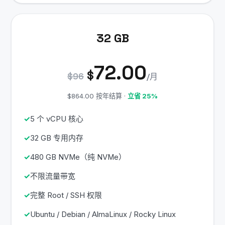
32 GB
72.00
$
$96
/月
$864.00 按年结算 ·
立省 25%
5 个 vCPU 核心
32 GB 专用内存
480 GB NVMe（纯 NVMe）
不限流量带宽
完整 Root / SSH 权限
Ubuntu / Debian / AlmaLinux / Rocky Linux