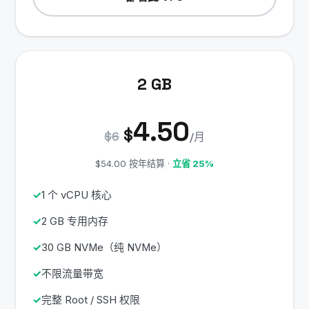
2 GB
4.50
$
$6
/月
$54.00 按年结算 ·
立省 25%
1 个 vCPU 核心
2 GB 专用内存
30 GB NVMe（纯 NVMe）
不限流量带宽
完整 Root / SSH 权限