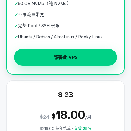
60 GB NVMe（纯 NVMe）
不限流量带宽
完整 Root / SSH 权限
Ubuntu / Debian / AlmaLinux / Rocky Linux
部署此 VPS
8 GB
18.00
$
$24
/月
$216.00 按年结算 ·
立省 25%