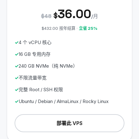
36.00
$
$48
/月
$432.00 按年结算 ·
立省 25%
4 个 vCPU 核心
16 GB 专用内存
240 GB NVMe（纯 NVMe）
不限流量带宽
完整 Root / SSH 权限
Ubuntu / Debian / AlmaLinux / Rocky Linux
部署此 VPS