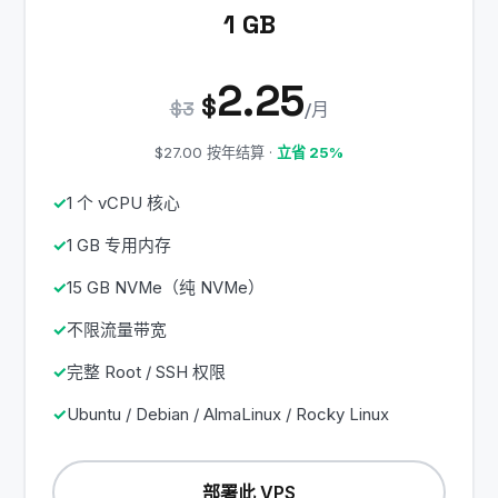
1 GB
2.25
$
$3
/月
$27.00 按年结算 ·
立省 25%
1 个 vCPU 核心
1 GB 专用内存
15 GB NVMe（纯 NVMe）
不限流量带宽
完整 Root / SSH 权限
Ubuntu / Debian / AlmaLinux / Rocky Linux
部署此 VPS