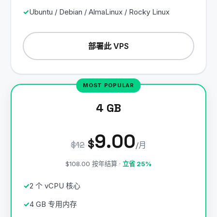
Ubuntu / Debian / AlmaLinux / Rocky Linux
部署此 VPS
4 GB
9.00
$
$12
/月
$108.00 按年结算 ·
立省 25%
2 个 vCPU 核心
4 GB 专用内存