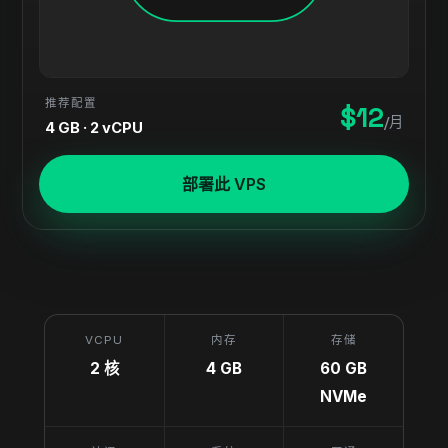
推荐配置
$12
/月
4 GB · 2 vCPU
部署此 VPS
VCPU
内存
存储
2 核
4 GB
60 GB
NVMe