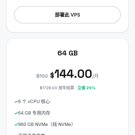
部署此 VPS
64 GB
144.00
$
$192
/月
$1728.00 按年结算 ·
立省 25%
6 个 vCPU 核心
64 GB 专用内存
960 GB NVMe（纯 NVMe）