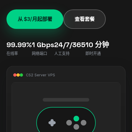
从 $3/月起部署
查看套餐
99.99%
1 Gbps
24/7/365
10 分钟
在线率
网络端口
人工支持
即时开通
CS2 Server VPS