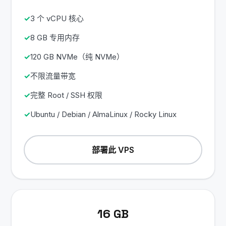
3 个 vCPU 核心
8 GB 专用内存
120 GB NVMe（纯 NVMe）
不限流量带宽
完整 Root / SSH 权限
Ubuntu / Debian / AlmaLinux / Rocky Linux
部署此 VPS
16 GB