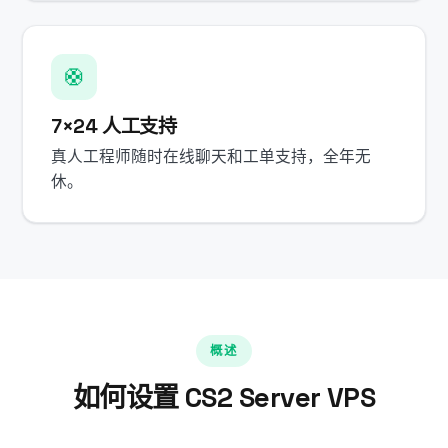
🛟
7×24 人工支持
真人工程师随时在线聊天和工单支持，全年无
休。
概述
如何设置 CS2 Server VPS