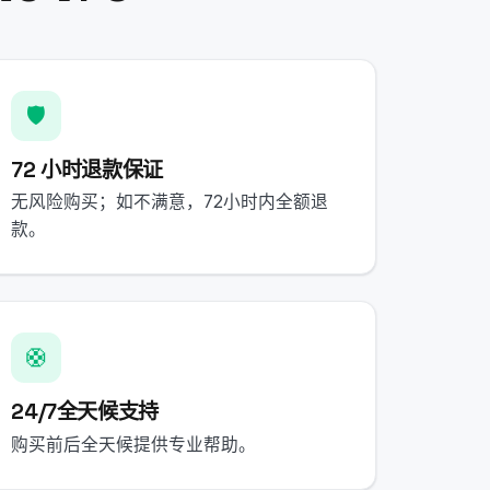
🛡️
72 小时退款保证
无风险购买；如不满意，72小时内全额退
款。
🛟
24/7全天候支持
购买前后全天候提供专业帮助。