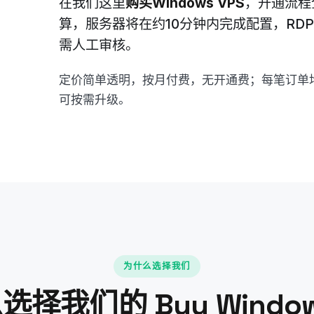
在我们这里
购买Windows VPS
，开通流程
算，服务器将在约10分钟内完成配置，RD
需人工审核。
定价简单透明，按月付费，无开通费；每笔订单均
可按需升级。
为什么选择我们
择我们的 Buy Window