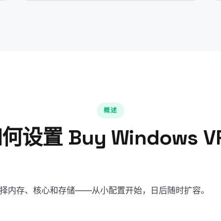
概述
何设置 Buy Windows V
择内存、核心和存储——从小配置开始，日后随时扩容。