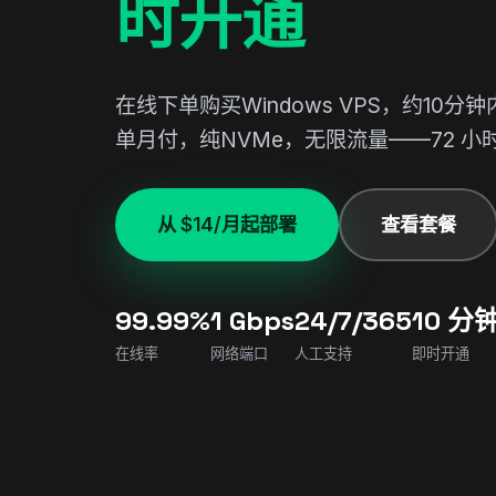
时开通
在线下单购买Windows VPS，约10分
单月付，纯NVMe，无限流量——72 小
从 $14/月起部署
查看套餐
99.99%
1 Gbps
24/7/365
10 分
在线率
网络端口
人工支持
即时开通