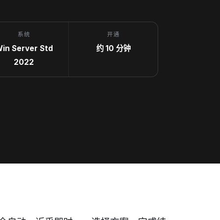
系统
开通
in Server Std
约 10 分钟
2022