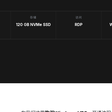
存储
访问
120 GB NVMe SSD
RDP
W