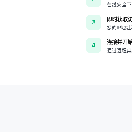
在线安全下
即时获取
您的IP地
连接并开
通过远程桌