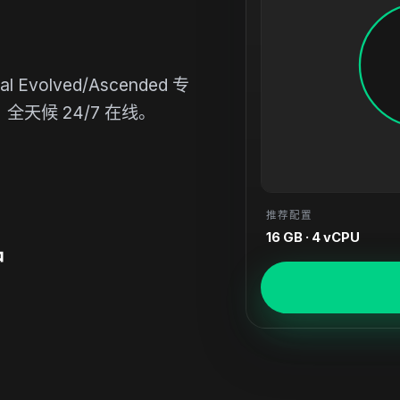
l Evolved/Ascended 专
天候 24/7 在线。
推荐配置
16 GB · 4 vCPU
钟