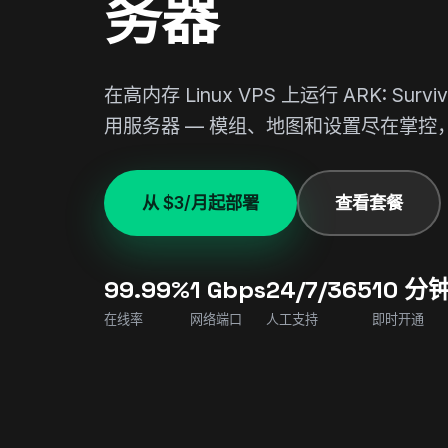
务器
在高内存 Linux VPS 上运行 ARK: Surviva
用服务器 — 模组、地图和设置尽在掌控，全
从 $3/月起部署
查看套餐
99.99%
1 Gbps
24/7/365
10 分
在线率
网络端口
人工支持
即时开通