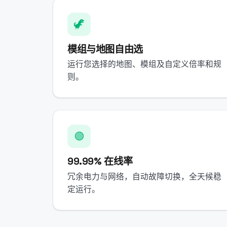
🦖
模组与地图自由选
运行您选择的地图、模组及自定义倍率和规
则。
🟢
99.99% 在线率
冗余电力与网络，自动故障切换，全天候稳
定运行。