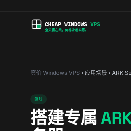
全天候在线，价格永远实惠。
廉价 Windows VPS
› 应用场景 › ARK Se
游戏
搭建专属
AR