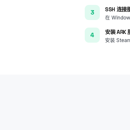
SSH 连接
在 Windo
安装 ARK
安装 St