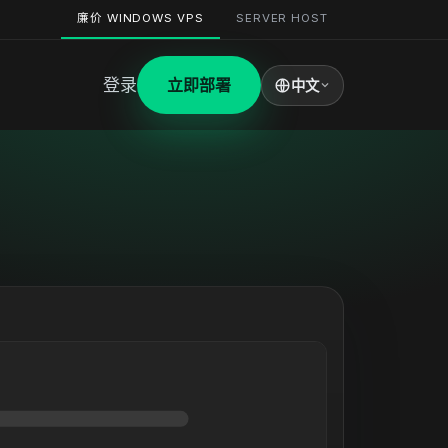
廉价 WINDOWS VPS
SERVER HOST
登录
立即部署
中文