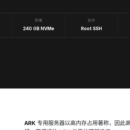
存储
访问
240 GB NVMe
Root SSH
ARK
专用服务器以高内存占用著称，因此