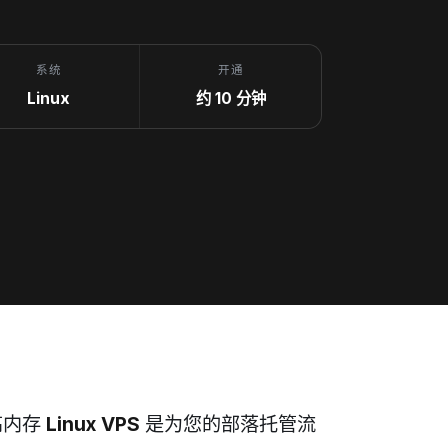
系统
开通
Linux
约 10 分钟
高内存
Linux VPS
是为您的部落托管流