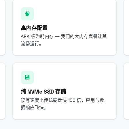
🧠
高内存配置
ARK 极为耗内存 — 我们的大内存套餐让其
流畅运行。
💾
纯 NVMe SSD 存储
读写速度比传统硬盘快 100 倍，应用与数
据响应飞快。