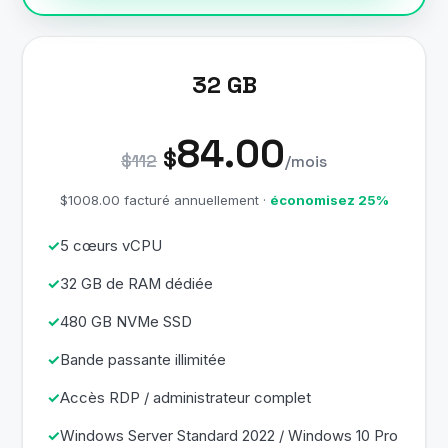
32 GB
84.00
$
$112
/mois
$1008.00 facturé annuellement ·
économisez 25%
5 cœurs vCPU
32 GB de RAM dédiée
480 GB NVMe SSD
Bande passante illimitée
Accès RDP / administrateur complet
Windows Server Standard 2022 / Windows 10 Pro