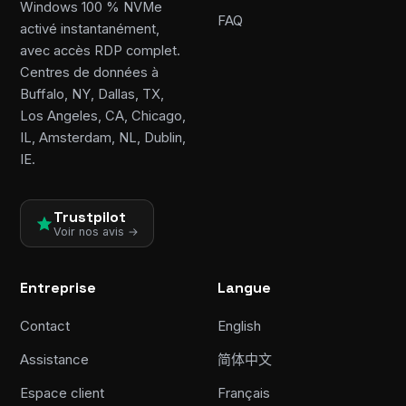
Windows 100 % NVMe
FAQ
activé instantanément,
avec accès RDP complet.
Centres de données à
Buffalo, NY, Dallas, TX,
Los Angeles, CA, Chicago,
IL, Amsterdam, NL, Dublin,
IE.
Trustpilot
Voir nos avis →
Entreprise
Langue
Contact
English
Assistance
简体中文
Espace client
Français