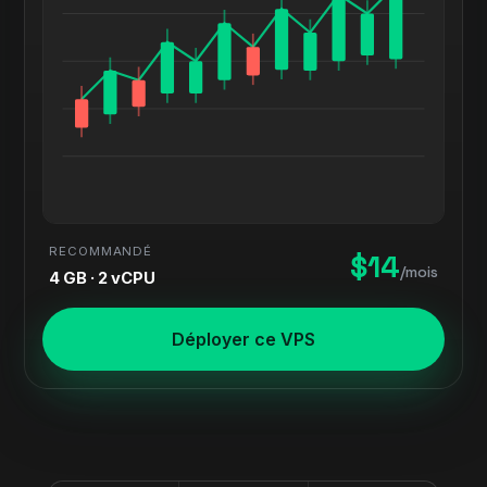
RECOMMANDÉ
$14
/mois
4 GB · 2 vCPU
Déployer ce VPS