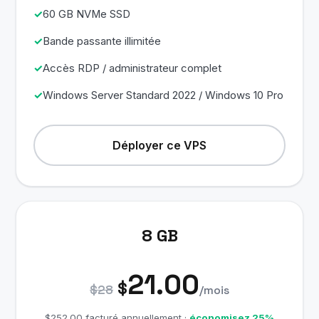
60 GB NVMe SSD
Bande passante illimitée
Accès RDP / administrateur complet
Windows Server Standard 2022 / Windows 10 Pro
Déployer ce VPS
8 GB
21.00
$
$28
/mois
$252.00 facturé annuellement ·
économisez 25%