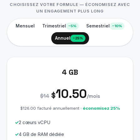
CHOISISSEZ VOTRE FORMULE — ÉCONOMISEZ AVEC
UN ENGAGEMENT PLUS LONG
Mensuel
Trimestriel
Semestriel
−5%
−10%
Annuel
−25%
4 GB
10.50
$
$14
/mois
$126.00 facturé annuellement ·
économisez 25%
2 cœurs vCPU
4 GB de RAM dédiée