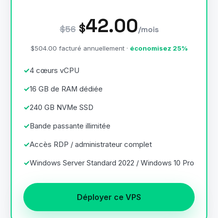
42.00
$
$56
/mois
$504.00 facturé annuellement ·
économisez 25%
4 cœurs vCPU
16 GB de RAM dédiée
240 GB NVMe SSD
Bande passante illimitée
Accès RDP / administrateur complet
Windows Server Standard 2022 / Windows 10 Pro
Déployer ce VPS