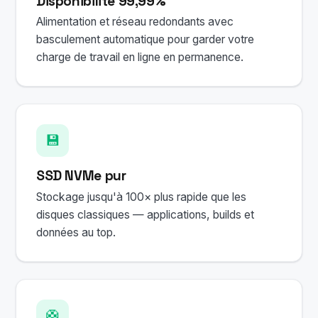
Disponibilité 99,99%
Alimentation et réseau redondants avec
basculement automatique pour garder votre
charge de travail en ligne en permanence.
💾
SSD NVMe pur
Stockage jusqu'à 100× plus rapide que les
disques classiques — applications, builds et
données au top.
🛟