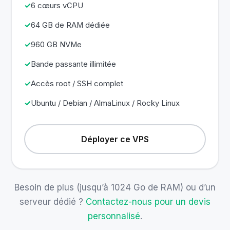
6 cœurs vCPU
64 GB de RAM dédiée
960 GB NVMe
Bande passante illimitée
Accès root / SSH complet
Ubuntu / Debian / AlmaLinux / Rocky Linux
Déployer ce VPS
Besoin de plus (jusqu’à 1024 Go de RAM) ou d’un
serveur dédié ?
Contactez-nous pour un devis
personnalisé
.