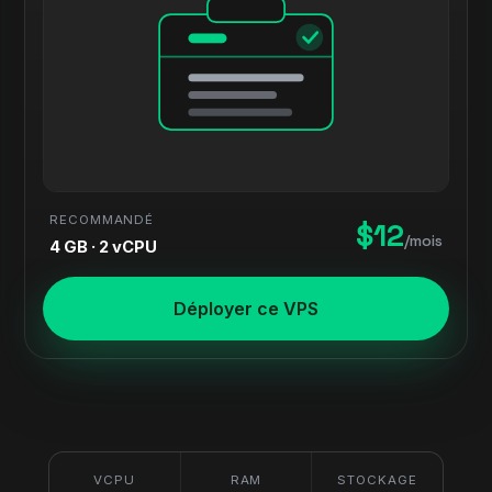
RECOMMANDÉ
$12
/mois
4 GB · 2 vCPU
Déployer ce VPS
VCPU
RAM
STOCKAGE