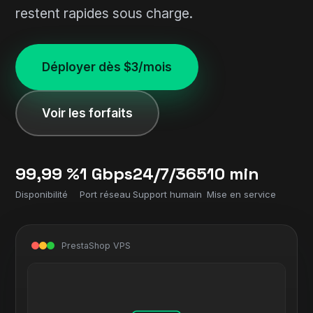
restent rapides sous charge.
Déployer dès $3/mois
Voir les forfaits
99,99 %
1 Gbps
24/7/365
10 min
Disponibilité
Port réseau
Support humain
Mise en service
PrestaShop VPS