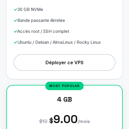
30 GB NVMe
Bande passante illimitée
Accès root / SSH complet
Ubuntu / Debian / AlmaLinux / Rocky Linux
Déployer ce VPS
4 GB
9.00
$
$12
/mois