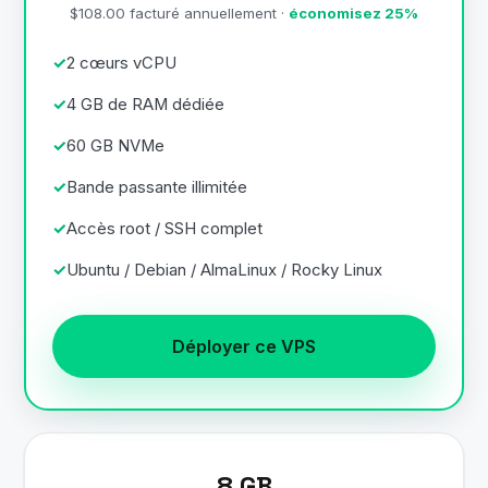
$108.00 facturé annuellement ·
économisez 25%
2 cœurs vCPU
4 GB de RAM dédiée
60 GB NVMe
Bande passante illimitée
Accès root / SSH complet
Ubuntu / Debian / AlmaLinux / Rocky Linux
Déployer ce VPS
8 GB