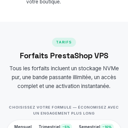
votre boutique.
TARIFS
Forfaits PrestaShop VPS
Tous les forfaits incluent un stockage NVMe
pur, une bande passante illimitée, un accès
complet et une activation instantanée.
CHOISISSEZ VOTRE FORMULE — ÉCONOMISEZ AVEC
UN ENGAGEMENT PLUS LONG
Mensuel
Trimestriel
Semestriel
−5%
−10%