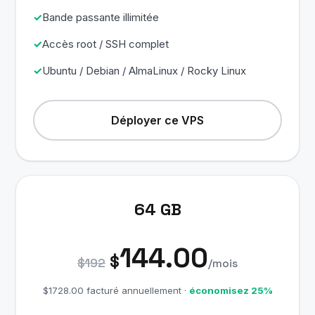
Bande passante illimitée
Accès root / SSH complet
Ubuntu / Debian / AlmaLinux / Rocky Linux
Déployer ce VPS
64 GB
144.00
$
$192
/mois
$1728.00 facturé annuellement ·
économisez 25%