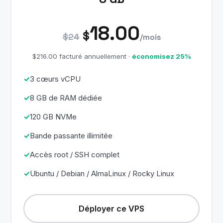
18.00
$
$24
/mois
$216.00 facturé annuellement ·
économisez 25%
3 cœurs vCPU
8 GB de RAM dédiée
120 GB NVMe
Bande passante illimitée
Accès root / SSH complet
Ubuntu / Debian / AlmaLinux / Rocky Linux
Déployer ce VPS