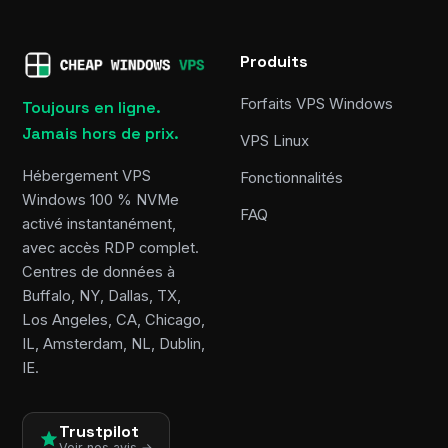
Produits
Forfaits VPS Windows
Toujours en ligne.
Jamais hors de prix.
VPS Linux
Hébergement VPS
Fonctionnalités
Windows 100 % NVMe
FAQ
activé instantanément,
avec accès RDP complet.
Centres de données à
Buffalo, NY, Dallas, TX,
Los Angeles, CA, Chicago,
IL, Amsterdam, NL, Dublin,
IE.
Trustpilot
Voir nos avis →