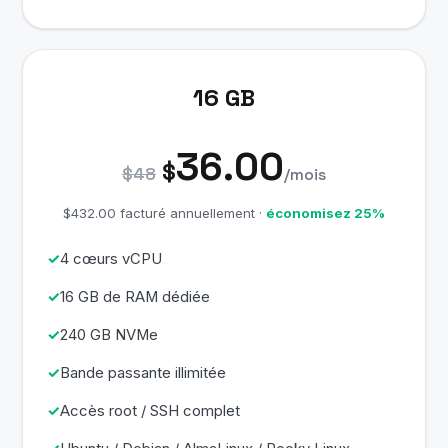
16 GB
36.00
$
$48
/mois
$432.00 facturé annuellement ·
économisez 25%
4 cœurs vCPU
16 GB de RAM dédiée
240 GB NVMe
Bande passante illimitée
Accès root / SSH complet