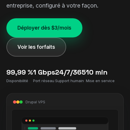
entreprise, configuré à votre façon.
Déployer dès $3/mois
Voir les forfaits
99,99 %
1 Gbps
24/7/365
10 min
Disponibilité
Port réseau
Support humain
Mise en service
Drupal VPS
2