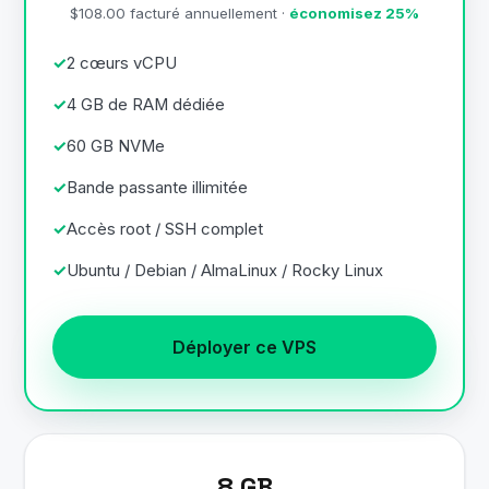
$108.00 facturé annuellement ·
économisez 25%
2 cœurs vCPU
4 GB de RAM dédiée
60 GB NVMe
Bande passante illimitée
Accès root / SSH complet
Ubuntu / Debian / AlmaLinux / Rocky Linux
Déployer ce VPS
8 GB