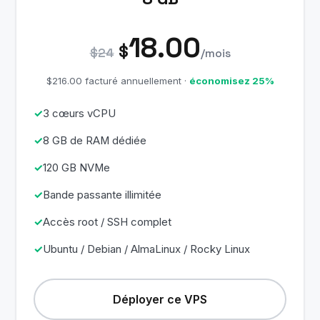
18.00
$
$24
/mois
$216.00 facturé annuellement ·
économisez 25%
3 cœurs vCPU
8 GB de RAM dédiée
120 GB NVMe
Bande passante illimitée
Accès root / SSH complet
Ubuntu / Debian / AlmaLinux / Rocky Linux
Déployer ce VPS