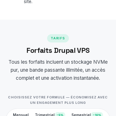
site.
TARIFS
Forfaits Drupal VPS
Tous les forfaits incluent un stockage NVMe
pur, une bande passante illimitée, un accès
complet et une activation instantanée.
CHOISISSEZ VOTRE FORMULE — ÉCONOMISEZ AVEC
UN ENGAGEMENT PLUS LONG
Mensuel
Trimestriel
Semestriel
−5%
−10%