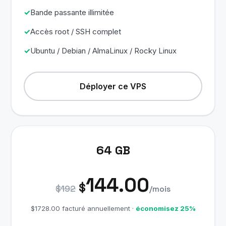
Bande passante illimitée
Accès root / SSH complet
Ubuntu / Debian / AlmaLinux / Rocky Linux
Déployer ce VPS
64 GB
144.00
$
$192
/mois
$1728.00 facturé annuellement ·
économisez 25%