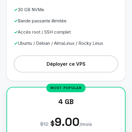
30 GB NVMe
Bande passante illimitée
Accès root / SSH complet
Ubuntu / Debian / AlmaLinux / Rocky Linux
Déployer ce VPS
4 GB
9.00
$
$12
/mois