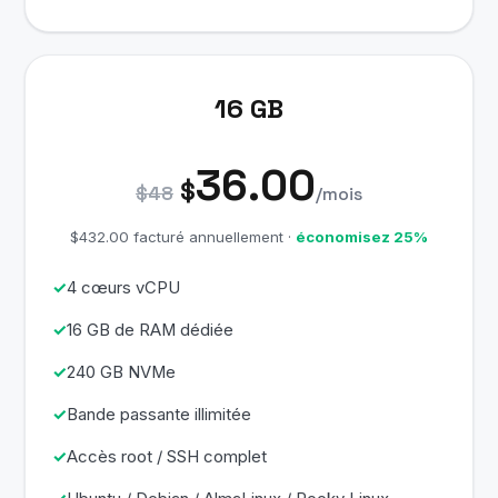
16 GB
36.00
$
$48
/mois
$432.00 facturé annuellement ·
économisez 25%
4 cœurs vCPU
16 GB de RAM dédiée
240 GB NVMe
Bande passante illimitée
Accès root / SSH complet