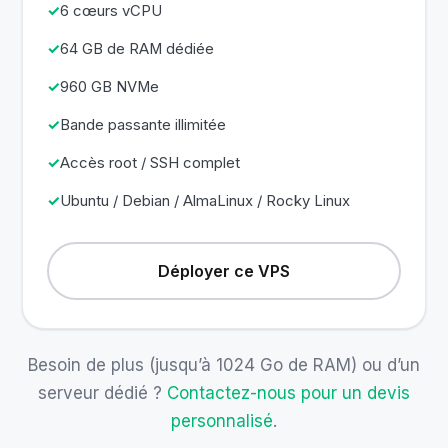
6 cœurs vCPU
64 GB de RAM dédiée
960 GB NVMe
Bande passante illimitée
Accès root / SSH complet
Ubuntu / Debian / AlmaLinux / Rocky Linux
Déployer ce VPS
Besoin de plus (jusqu’à 1024 Go de RAM) ou d’un
serveur dédié ?
Contactez-nous pour un devis
personnalisé
.