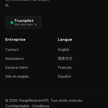
IE.
Trustpilot
Voir nos avis →
Entreprise
Langue
Contact
English
Assistance
简体中文
Espace client
Français
Site en anglais
Español
© 2026 CheapWindowsVPS. Tous droits réservés.
Confidentialité
Conditions
·