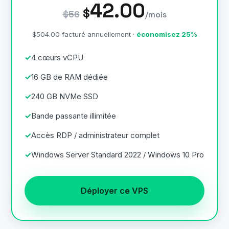
42.00
$
$56
/mois
$504.00 facturé annuellement ·
économisez 25%
4 cœurs vCPU
16 GB de RAM dédiée
240 GB NVMe SSD
Bande passante illimitée
Accès RDP / administrateur complet
Windows Server Standard 2022 / Windows 10 Pro
Déployer ce VPS