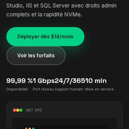
Studio, IIS et SQL Server avec droits admin
complets et la rapidité NVMe.
Déployer dès $14/mois
Voir les forfaits
99,99 %
1 Gbps
24/7/365
10 min
Disponibilité
Port réseau
Support humain
Mise en service
.NET VPS