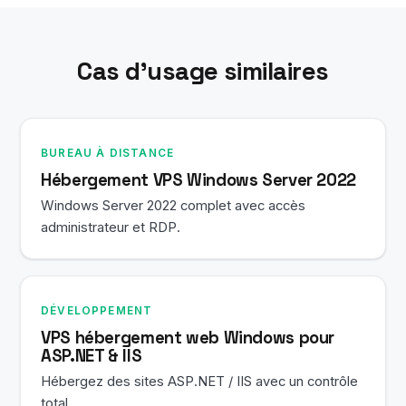
immédiatement.
les tâches en arrière-plan continuent après la
fermeture de votre session Bureau à distance.
Cas d’usage similaires
BUREAU À DISTANCE
Hébergement VPS Windows Server 2022
Windows Server 2022 complet avec accès
administrateur et RDP.
DÉVELOPPEMENT
VPS hébergement web Windows pour
ASP.NET & IIS
Hébergez des sites ASP.NET / IIS avec un contrôle
total.