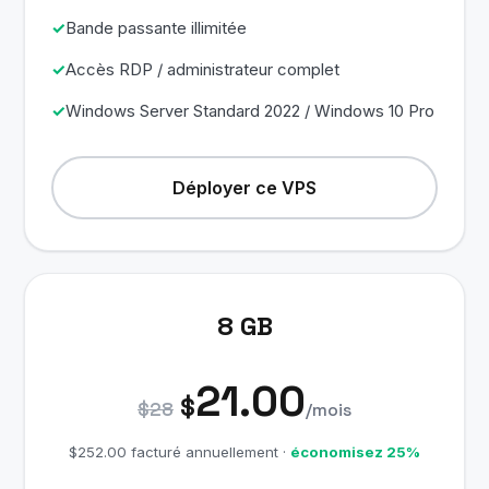
Bande passante illimitée
Accès RDP / administrateur complet
Windows Server Standard 2022 / Windows 10 Pro
Déployer ce VPS
8 GB
21.00
$
$28
/mois
$252.00 facturé annuellement ·
économisez 25%