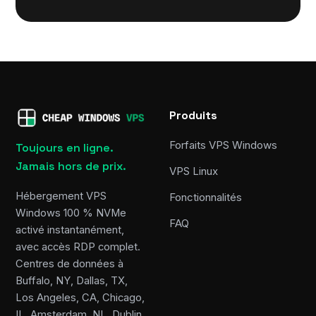
Produits
Forfaits VPS Windows
Toujours en ligne.
Jamais hors de prix.
VPS Linux
Hébergement VPS
Fonctionnalités
Windows 100 % NVMe
FAQ
activé instantanément,
avec accès RDP complet.
Centres de données à
Buffalo, NY, Dallas, TX,
Los Angeles, CA, Chicago,
IL, Amsterdam, NL, Dublin,