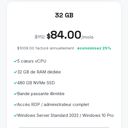
32 GB
84.00
$
$112
/mois
$1008.00 facturé annuellement ·
économisez 25%
5 cœurs vCPU
32 GB de RAM dédiée
480 GB NVMe SSD
Bande passante illimitée
Accès RDP / administrateur complet
Windows Server Standard 2022 / Windows 10 Pro