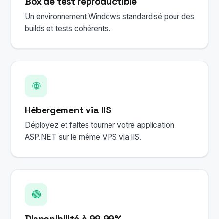
Box de test reproductible
Un environnement Windows standardisé pour des
builds et tests cohérents.
🌐
Hébergement via IIS
Déployez et faites tourner votre application
ASP.NET sur le même VPS via IIS.
🟢
Disponibilité à 99,99%