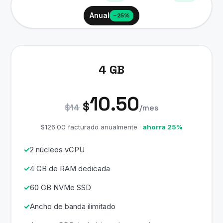
Anual
−25%
4 GB
10.50
$
$14
/mes
$126.00 facturado anualmente ·
ahorra 25%
2 núcleos vCPU
4 GB de RAM dedicada
60 GB NVMe SSD
Ancho de banda ilimitado