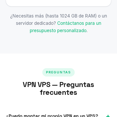
¿Necesitas más (hasta 1024 GB de RAM) o un
servidor dedicado?
Contáctanos para un
presupuesto personalizado
.
PREGUNTAS
VPN VPS — Preguntas
frecuentes
¿Puedo montar mi propio VPN en un VPS?