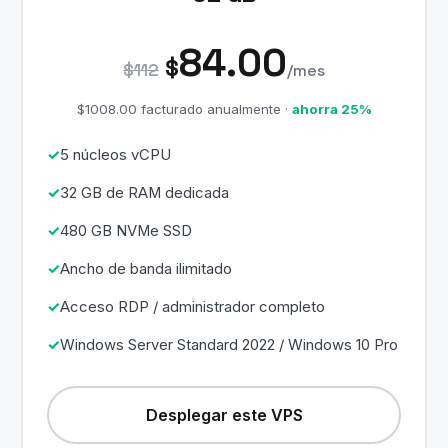
84.00
$
$112
/mes
$1008.00 facturado anualmente ·
ahorra 25%
5 núcleos vCPU
32 GB de RAM dedicada
480 GB NVMe SSD
Ancho de banda ilimitado
Acceso RDP / administrador completo
Windows Server Standard 2022 / Windows 10 Pro
Desplegar este VPS