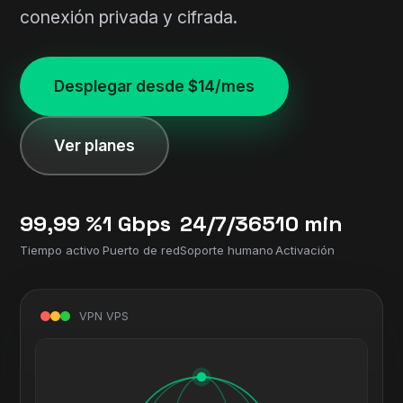
conexión privada y cifrada.
Desplegar desde $14/mes
Ver planes
99,99 %
1 Gbps
24/7/365
10 min
Tiempo activo
Puerto de red
Soporte humano
Activación
VPN VPS