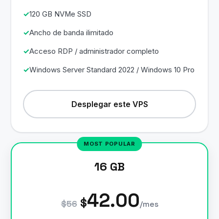
120 GB NVMe SSD
Ancho de banda ilimitado
Acceso RDP / administrador completo
Windows Server Standard 2022 / Windows 10 Pro
Desplegar este VPS
16 GB
42.00
$
$56
/mes