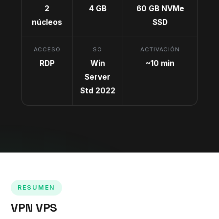
2
4 GB
60 GB NVMe
núcleos
SSD
ACCESO
SO
ACTIVACIÓN
RDP
Win
~10 min
Server
Std 2022
RESUMEN
VPN VPS