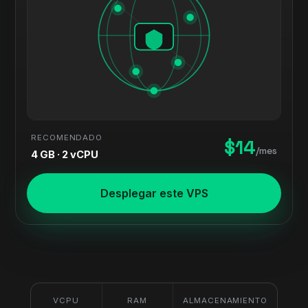
RECOMENDADO
$14
/mes
4 GB · 2 vCPU
Desplegar este VPS
VCPU
RAM
ALMACENAMIENTO