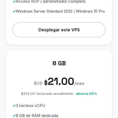
Acceso RDP / administrador completo
Windows Server Standard 2022 / Windows 10 Pro
Desplegar este VPS
8 GB
21.00
$
$28
/mes
$252.00 facturado anualmente ·
ahorra 25%
3 núcleos vCPU
8 GB de RAM dedicada