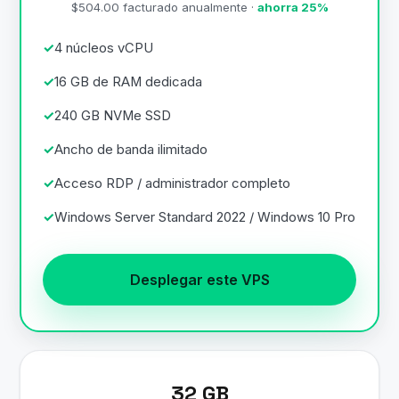
$504.00 facturado anualmente ·
ahorra 25%
4 núcleos vCPU
16 GB de RAM dedicada
240 GB NVMe SSD
Ancho de banda ilimitado
Acceso RDP / administrador completo
Windows Server Standard 2022 / Windows 10 Pro
Desplegar este VPS
32 GB