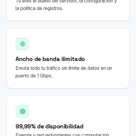
Tú eres el dueño del servidor, la configuración y
la política de registros.
🌐
Ancho de banda ilimitado
Enruta todo tu tráfico sin límite de datos en un
puerto de 1 Gbps.
🟢
99,99% de disponibilidad
Energía y red redundantes con conmutación