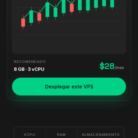
RECOMENDADO
$28
/mes
8 GB · 3 vCPU
Desplegar este VPS
VCPU
RAM
ALMACENAMIENTO