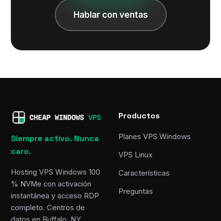
Hablar con ventas
Productos
Planes VPS Windows
Siempre activo. Nunca
caro.
VPS Linux
Hosting VPS Windows 100
Características
% NVMe con activación
Preguntas
instantánea y acceso RDP
completo. Centros de
datos en Buffalo, NY,