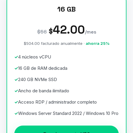
16 GB
42.00
$
$56
/mes
$504.00 facturado anualmente ·
ahorra 25%
4 núcleos vCPU
16 GB de RAM dedicada
240 GB NVMe SSD
Ancho de banda ilimitado
Acceso RDP / administrador completo
Windows Server Standard 2022 / Windows 10 Pro