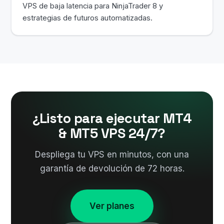
VPS de baja latencia para NinjaTrader 8 y
estrategias de futuros automatizadas.
¿Listo para ejecutar MT4
& MT5 VPS 24/7?
Despliega tu VPS en minutos, con una
garantía de devolución de 72 horas.
Ver planes