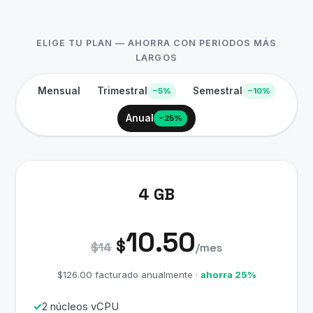
ELIGE TU PLAN — AHORRA CON PERIODOS MÁS
LARGOS
Mensual
Trimestral
Semestral
−5%
−10%
Anual
−25%
4 GB
10.50
$
$14
/mes
$126.00 facturado anualmente ·
ahorra 25%
2 núcleos vCPU