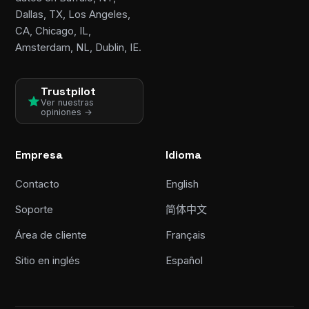
Dallas, TX, Los Angeles,
CA, Chicago, IL,
Amsterdam, NL, Dublin, IE.
Trustpilot
Ver nuestras
opiniones →
Empresa
Idioma
Contacto
English
Soporte
简体中文
Área de cliente
Français
Sitio en inglés
Español