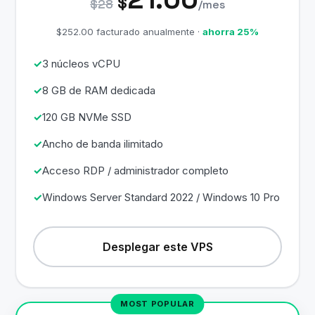
$
$28
/mes
$252.00 facturado anualmente ·
ahorra 25%
3 núcleos vCPU
8 GB de RAM dedicada
120 GB NVMe SSD
Ancho de banda ilimitado
Acceso RDP / administrador completo
Windows Server Standard 2022 / Windows 10 Pro
Desplegar este VPS