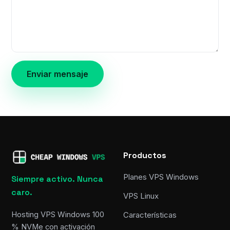
Enviar mensaje
Productos
Planes VPS Windows
Siempre activo. Nunca
caro.
VPS Linux
Hosting VPS Windows 100
Características
% NVMe con activación