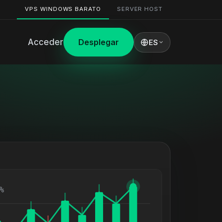
VPS WINDOWS BARATO
SERVER HOST
Acceder
Desplegar
ES
%