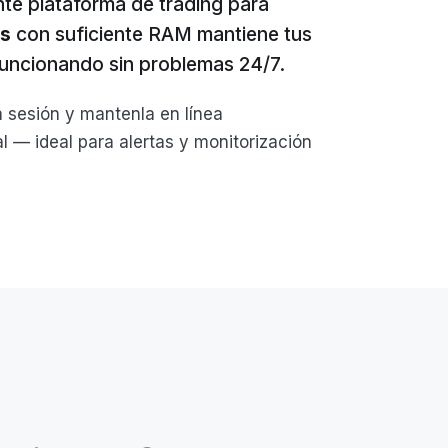
te plataforma de trading para
s
con suficiente RAM mantiene tus
 funcionando sin problemas 24/7.
a sesión y mantenla en línea
 — ideal para alertas y monitorización