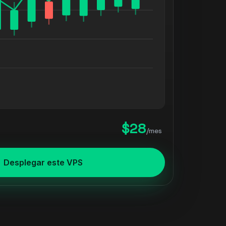
$28
/mes
Desplegar este VPS