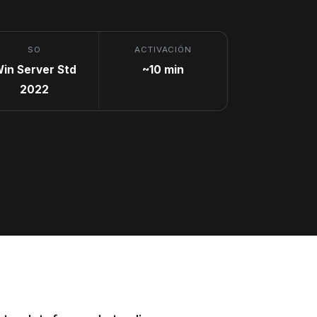
SO
ACTIVACIÓN
in Server Std
~10 min
2022