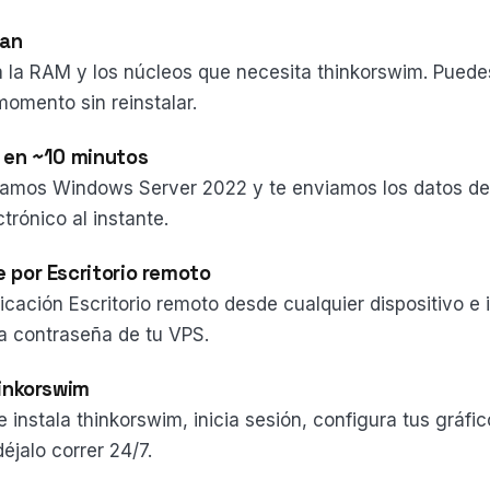
lan
 la RAM y los núcleos que necesita thinkorswim. Puede
momento sin reinstalar.
 en ~10 minutos
namos Windows Server 2022 y te enviamos los datos d
trónico al instante.
 por Escritorio remoto
icación Escritorio remoto desde cualquier dispositivo e i
la contraseña de tu VPS.
hinkorswim
 instala thinkorswim, inicia sesión, configura tus gráfi
déjalo correr 24/7.