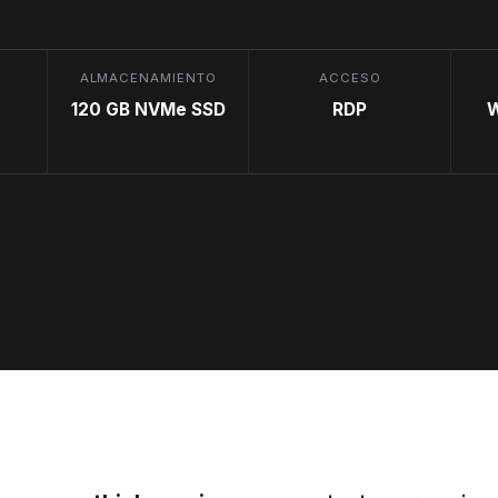
ALMACENAMIENTO
ACCESO
120 GB NVMe SSD
RDP
W