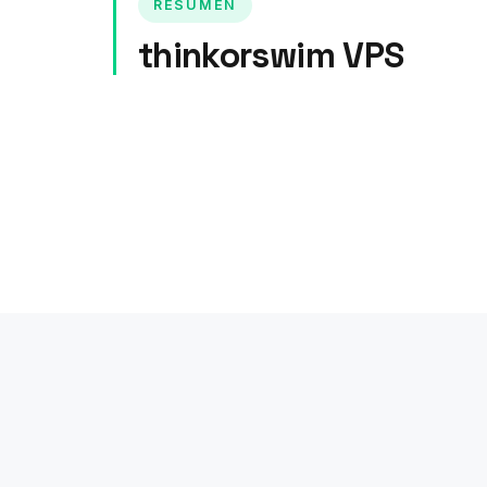
RESUMEN
thinkorswim VPS