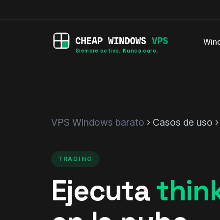
Win
Siempre activo. Nunca caro.
VPS Windows barato
› Casos de uso ›
TRADING
Ejecuta
thin