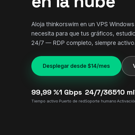
en la nube
Aloja thinkorswim en un VPS Windows
necesita para que tus gráficos, estudi
24/7 — RDP completo, siempre activo
Desplegar desde $14/mes
99,99 %
1 Gbps
24/7/365
10 m
Tiempo activo
Puerto de red
Soporte humano
Activació