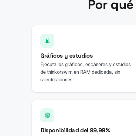
Por qué
📊
Gráficos y estudios
Ejecuta los gráficos, escáneres y estudios
de thinkorswim en RAM dedicada, sin
ralentizaciones.
🟢
Disponibilidad del 99,99%