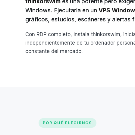
thinkorswim
es una potente pero exigen
Windows. Ejecutarla en un
VPS Window
gráficos, estudios, escáneres y alertas
Con RDP completo, instala thinkorswim, inici
independientemente de tu ordenador personal
constante del mercado.
POR QUÉ ELEGIRNOS