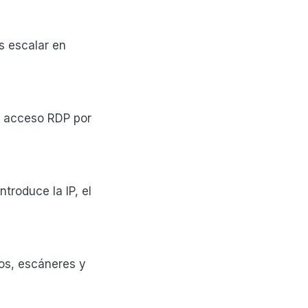
s escalar en
e acceso RDP por
ntroduce la IP, el
cos, escáneres y