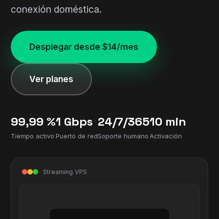
conexión doméstica.
Desplegar desde $14/mes
Ver planes
99,99 %
1 Gbps
24/7/365
10 min
Tiempo activo
Puerto de red
Soporte humano
Activación
Streaming VPS