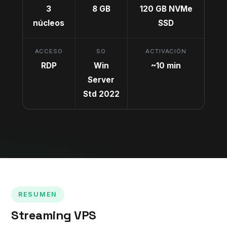
3
8 GB
120 GB NVMe
núcleos
SSD
ACCESO
SO
ACTIVACIÓN
RDP
Win
~10 min
Server
Std 2022
RESUMEN
Streaming VPS