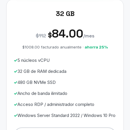
32 GB
84.00
$
$112
/mes
$1008.00 facturado anualmente ·
ahorra 25%
5 núcleos vCPU
32 GB de RAM dedicada
480 GB NVMe SSD
Ancho de banda ilimitado
Acceso RDP / administrador completo
Windows Server Standard 2022 / Windows 10 Pro