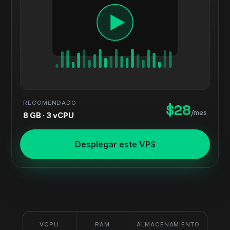
RECOMENDADO
$28
/mes
8 GB · 3 vCPU
Desplegar este VPS
VCPU
RAM
ALMACENAMIENTO