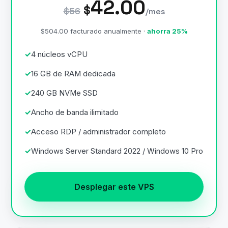
42.00
$
$56
/mes
$504.00 facturado anualmente ·
ahorra 25%
4 núcleos vCPU
16 GB de RAM dedicada
240 GB NVMe SSD
Ancho de banda ilimitado
Acceso RDP / administrador completo
Windows Server Standard 2022 / Windows 10 Pro
Desplegar este VPS