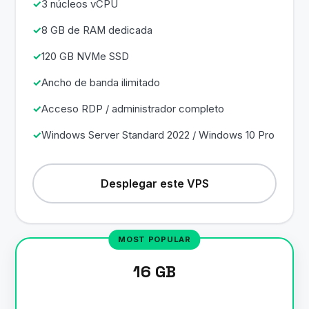
3 núcleos vCPU
8 GB de RAM dedicada
120 GB NVMe SSD
Ancho de banda ilimitado
Acceso RDP / administrador completo
Windows Server Standard 2022 / Windows 10 Pro
Desplegar este VPS
16 GB