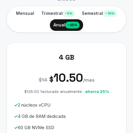
Mensual
Trimestral
Semestral
−5%
−10%
Anual
−25%
4 GB
10.50
$
$14
/mes
$126.00 facturado anualmente ·
ahorra 25%
2 núcleos vCPU
4 GB de RAM dedicada
60 GB NVMe SSD