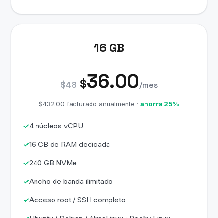
16 GB
36.00
$
$48
/mes
$432.00 facturado anualmente ·
ahorra 25%
4 núcleos vCPU
16 GB de RAM dedicada
240 GB NVMe
Ancho de banda ilimitado
Acceso root / SSH completo