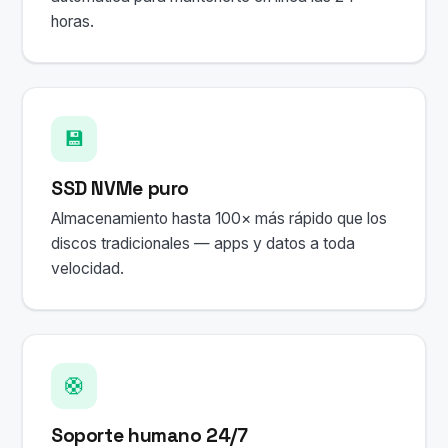
horas.
💾
SSD NVMe puro
Almacenamiento hasta 100× más rápido que los
discos tradicionales — apps y datos a toda
velocidad.
🛟
Soporte humano 24/7