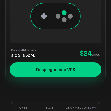
RECOMENDADO
$24
/mes
8 GB · 3 vCPU
Desplegar este VPS
VCPU
RAM
ALMACENAMIENTO