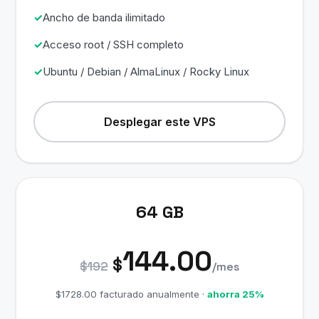
Ancho de banda ilimitado
Acceso root / SSH completo
Ubuntu / Debian / AlmaLinux / Rocky Linux
Desplegar este VPS
64 GB
144.00
$
$192
/mes
$1728.00 facturado anualmente ·
ahorra 25%