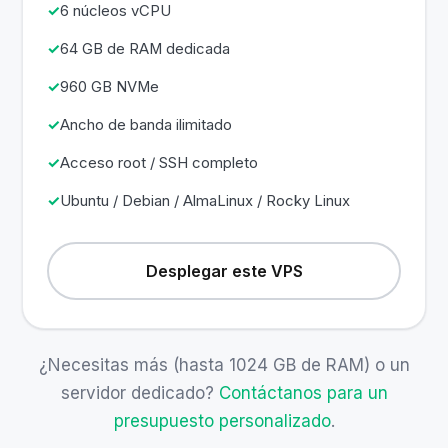
6 núcleos vCPU
64 GB de RAM dedicada
960 GB NVMe
Ancho de banda ilimitado
Acceso root / SSH completo
Ubuntu / Debian / AlmaLinux / Rocky Linux
Desplegar este VPS
¿Necesitas más (hasta 1024 GB de RAM) o un
servidor dedicado?
Contáctanos para un
presupuesto personalizado
.