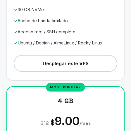
30 GB NVMe
Ancho de banda ilimitado
Acceso root / SSH completo
Ubuntu / Debian / AlmaLinux / Rocky Linux
Desplegar este VPS
4 GB
9.00
$
$12
/mes