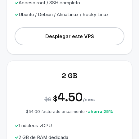
Acceso root / SSH completo
Ubuntu / Debian / AlmaLinux / Rocky Linux
Desplegar este VPS
2 GB
4.50
$
$6
/mes
$54.00 facturado anualmente ·
ahorra 25%
1 núcleos vCPU
2 GB de RAM dedicada