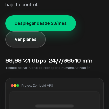
bajo tu control.
Desplegar desde $3/mes
Ver planes
99,99 %
1 Gbps
24/7/365
10 min
Tiempo activo
Puerto de red
Soporte humano
Activación
Project Zomboid VPS