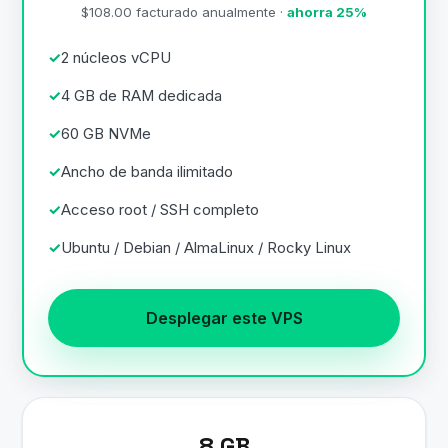
$108.00 facturado anualmente ·
ahorra 25%
2 núcleos vCPU
4 GB de RAM dedicada
60 GB NVMe
Ancho de banda ilimitado
Acceso root / SSH completo
Ubuntu / Debian / AlmaLinux / Rocky Linux
Desplegar este VPS
8 GB