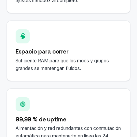
ajustes sandbox al completo.
🧠
Espacio para correr
Suficiente RAM para que los mods y grupos
grandes se mantengan fluidos.
🟢
99,99 % de uptime
Alimentación y red redundantes con conmutación
automática para mantenerte en línea las 24