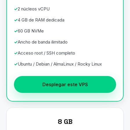
2 núcleos vCPU
4 GB de RAM dedicada
60 GB NVMe
Ancho de banda ilimitado
Acceso root / SSH completo
Ubuntu / Debian / AlmaLinux / Rocky Linux
Desplegar este VPS
8 GB