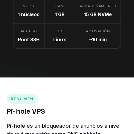
VCPU
RAM
ALMACENAMIENTO
1 núcleos
1 GB
15 GB NVMe
ACCESO
SO
ACTIVACIÓN
Root SSH
Linux
~10 min
RESUMEN
Pi-hole VPS
Pi-hole
es un bloqueador de anuncios a nivel