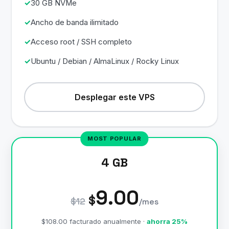
30 GB NVMe
Ancho de banda ilimitado
Acceso root / SSH completo
Ubuntu / Debian / AlmaLinux / Rocky Linux
Desplegar este VPS
4 GB
9.00
$
$12
/mes
$108.00 facturado anualmente ·
ahorra 25%