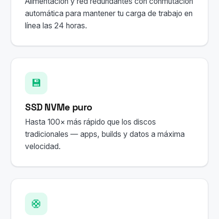
Alimentación y red redundantes con conmutación
automática para mantener tu carga de trabajo en
línea las 24 horas.
💾
SSD NVMe puro
Hasta 100× más rápido que los discos
tradicionales — apps, builds y datos a máxima
velocidad.
🛟