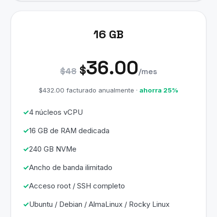
16 GB
36.00
$
$48
/mes
$432.00 facturado anualmente ·
ahorra 25%
4 núcleos vCPU
16 GB de RAM dedicada
240 GB NVMe
Ancho de banda ilimitado
Acceso root / SSH completo
Ubuntu / Debian / AlmaLinux / Rocky Linux