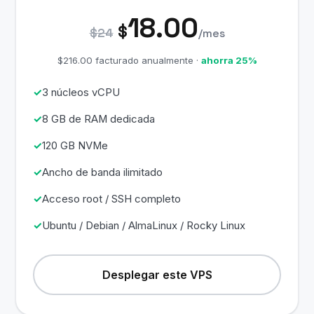
18.00
$
$24
/mes
$216.00 facturado anualmente ·
ahorra 25%
3 núcleos vCPU
8 GB de RAM dedicada
120 GB NVMe
Ancho de banda ilimitado
Acceso root / SSH completo
Ubuntu / Debian / AlmaLinux / Rocky Linux
Desplegar este VPS