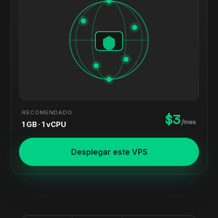
RECOMENDADO
$3
/mes
1 GB · 1 vCPU
Desplegar este VPS