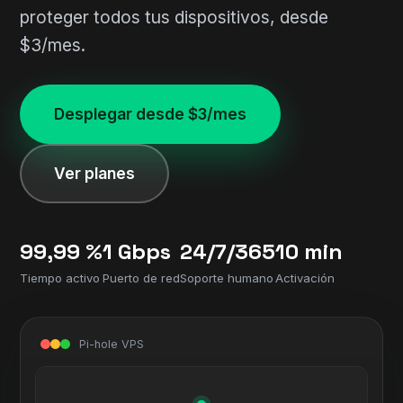
proteger todos tus dispositivos, desde
$3/mes.
Desplegar desde $3/mes
Ver planes
99,99 %
1 Gbps
24/7/365
10 min
Tiempo activo
Puerto de red
Soporte humano
Activación
Pi-hole VPS