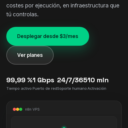
costes por ejecución, en infraestructura que
tú controlas.
Desplegar desde $3/mes
Ver planes
99,99 %
1 Gbps
24/7/365
10 min
Tiempo activo
Puerto de red
Soporte humano
Activación
n8n VPS