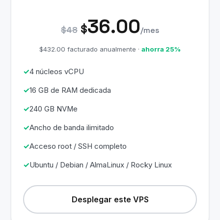
36.00
$
$48
/mes
$432.00 facturado anualmente ·
ahorra 25%
4 núcleos vCPU
16 GB de RAM dedicada
240 GB NVMe
Ancho de banda ilimitado
Acceso root / SSH completo
Ubuntu / Debian / AlmaLinux / Rocky Linux
Desplegar este VPS