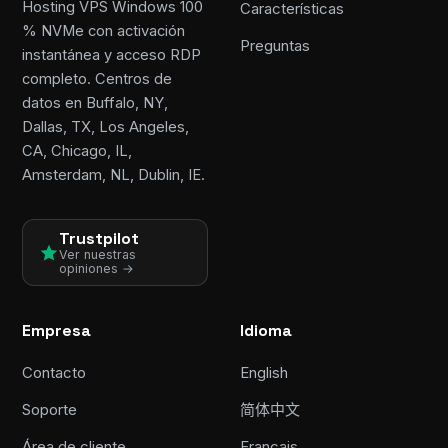
Hosting VPS Windows 100
Características
% NVMe con activación
Preguntas
instantánea y acceso RDP
completo. Centros de
datos en Buffalo, NY,
Dallas, TX, Los Angeles,
CA, Chicago, IL,
Amsterdam, NL, Dublin, IE.
Trustpilot
Ver nuestras
opiniones →
Empresa
Idioma
Contacto
English
Soporte
简体中文
Área de cliente
Français