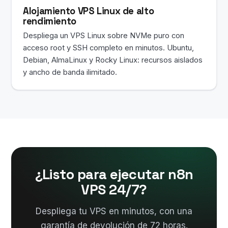
Alojamiento VPS Linux de alto
rendimiento
Despliega un VPS Linux sobre NVMe puro con
acceso root y SSH completo en minutos. Ubuntu,
Debian, AlmaLinux y Rocky Linux: recursos aislados
y ancho de banda ilimitado.
¿Listo para ejecutar n8n
VPS 24/7?
Despliega tu VPS en minutos, con una
garantía de devolución de 72 horas.