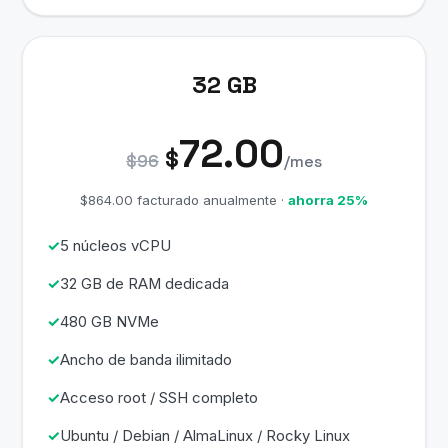
32 GB
72.00
$
$96
/mes
$864.00 facturado anualmente ·
ahorra 25%
5 núcleos vCPU
32 GB de RAM dedicada
480 GB NVMe
Ancho de banda ilimitado
Acceso root / SSH completo
Ubuntu / Debian / AlmaLinux / Rocky Linux