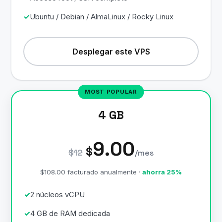
Ubuntu / Debian / AlmaLinux / Rocky Linux
Desplegar este VPS
4 GB
9.00
$
$12
/mes
$108.00 facturado anualmente ·
ahorra 25%
2 núcleos vCPU
4 GB de RAM dedicada