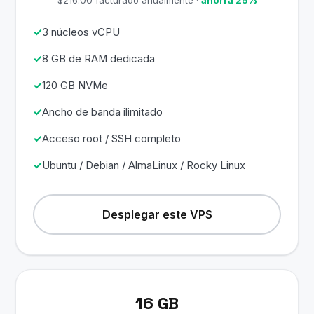
3 núcleos vCPU
8 GB de RAM dedicada
120 GB NVMe
Ancho de banda ilimitado
Acceso root / SSH completo
Ubuntu / Debian / AlmaLinux / Rocky Linux
Desplegar este VPS
16 GB