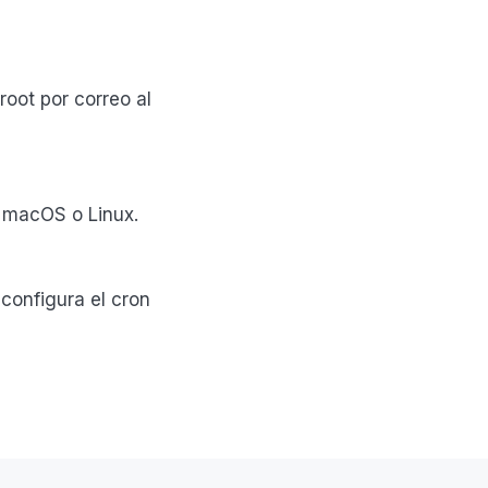
oot por correo al
 macOS o Linux.
configura el cron