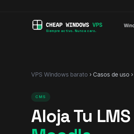
Win
Siempre activo. Nunca caro.
VPS Windows barato
› Casos de uso 
CMS
Aloja Tu LMS