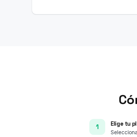
Có
Elige tu p
Selecciona