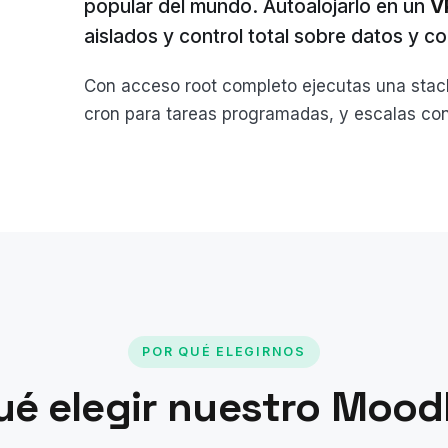
popular del mundo. Autoalojarlo en un
V
aislados y control total sobre datos y c
Con acceso root completo ejecutas una sta
cron para tareas programadas, y escalas con
POR QUÉ ELEGIRNOS
ué elegir nuestro Mood