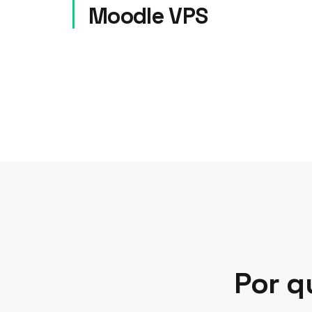
Moodle VPS
Por q