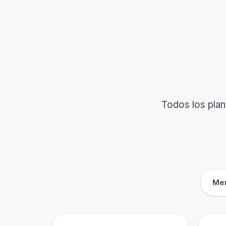
Todos los plan
Men