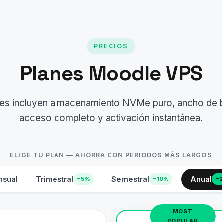
PRECIOS
Planes Moodle VPS
es incluyen almacenamiento NVMe puro, ancho de ba
acceso completo y activación instantánea.
ELIGE TU PLAN — AHORRA CON PERIODOS MÁS LARGOS
sual
Trimestral
Semestral
Anual
−5%
−10%
−