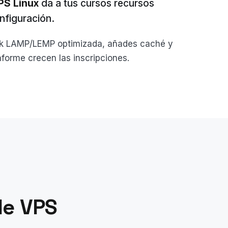
PS Linux
da a tus cursos recursos
onfiguración.
ck LAMP/LEMP optimizada, añades caché y
forme crecen las inscripciones.
le VPS