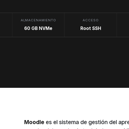
ALMACENAMIENTO
ACCESO
60 GB NVMe
Root SSH
Moodle
es el sistema de gestión del ap