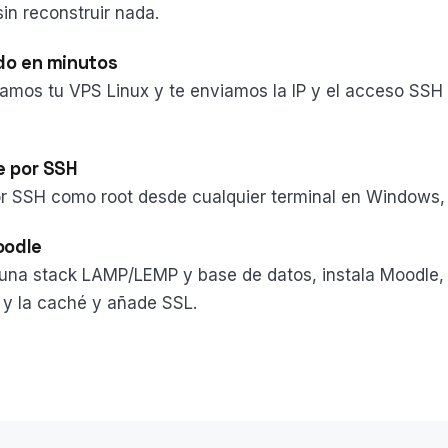
n reconstruir nada.
do en minutos
amos tu VPS Linux y te enviamos la IP y el acceso SSH r
e por SSH
r SSH como root desde cualquier terminal en Windows,
oodle
una stack LAMP/LEMP y base de datos, instala Moodle, 
y la caché y añade SSL.