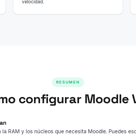
velocidad.
RESUMEN
mo configurar Moodle 
lan
 la RAM y los núcleos que necesita Moodle. Puedes esc