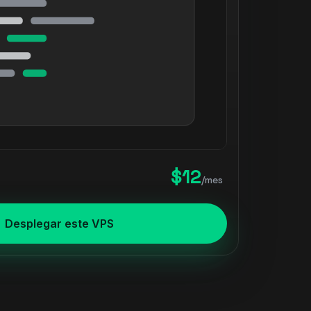
$12
/mes
Desplegar este VPS