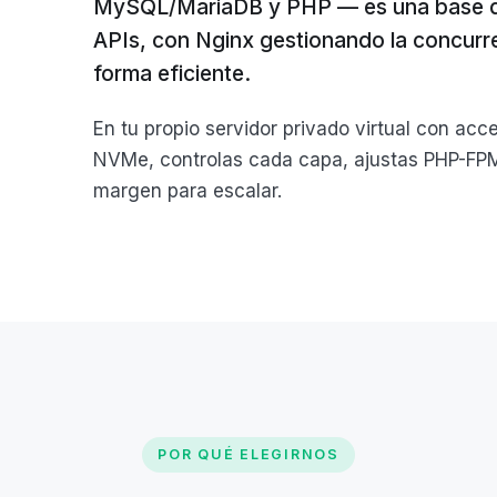
MySQL/MariaDB y PHP — es una base de 
APIs, con Nginx gestionando la concurre
forma eficiente.
En tu propio servidor privado virtual con a
NVMe, controlas cada capa, ajustas PHP-FPM 
margen para escalar.
POR QUÉ ELEGIRNOS