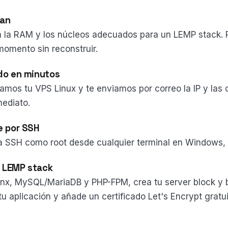
lan
 la RAM y los núcleos adecuados para un LEMP stack. 
momento sin reconstruir.
do en minutos
amos tu VPS Linux y te enviamos por correo la IP y las
mediato.
e por SSH
a SSH como root desde cualquier terminal en Windows,
n LEMP stack
inx, MySQL/MariaDB y PHP-FPM, crea tu server block y 
tu aplicación y añade un certificado Let's Encrypt gratui