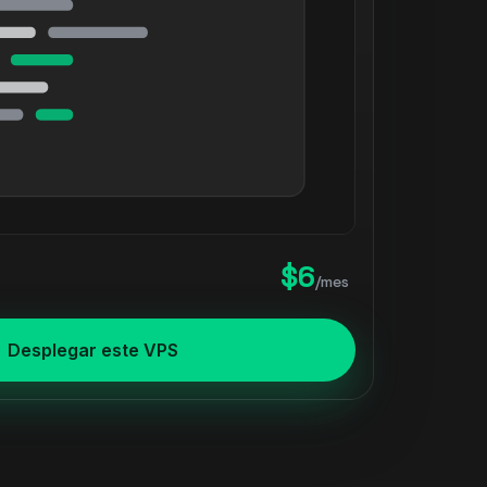
$6
/mes
Desplegar este VPS