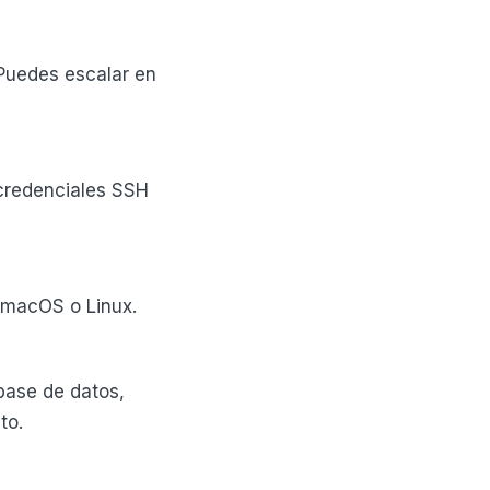
Puedes escalar en
 credenciales SSH
 macOS o Linux.
base de datos,
to.