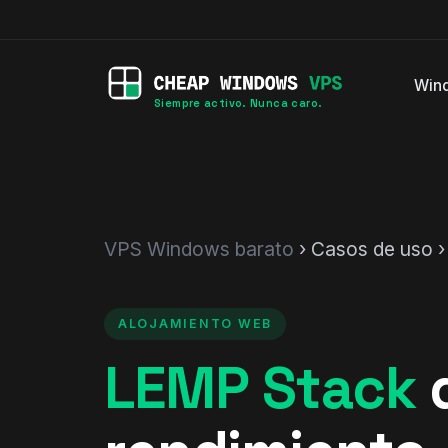
Win
Siempre activo. Nunca caro.
VPS Windows barato
› Casos de uso 
ALOJAMIENTO WEB
LEMP Stack
d