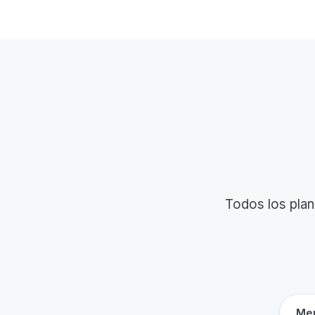
Todos los plan
Men