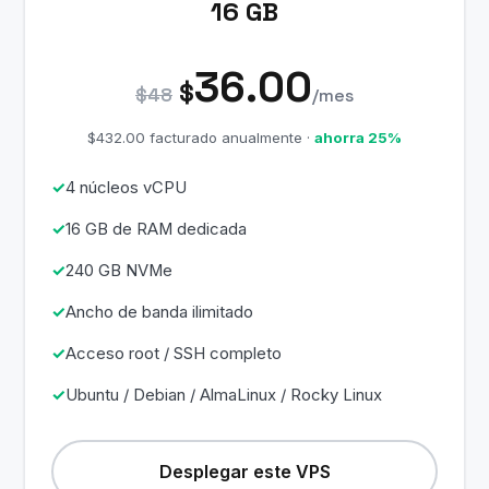
16 GB
36.00
$
$48
/mes
$432.00 facturado anualmente ·
ahorra 25%
4 núcleos vCPU
16 GB de RAM dedicada
240 GB NVMe
Ancho de banda ilimitado
Acceso root / SSH completo
Ubuntu / Debian / AlmaLinux / Rocky Linux
Desplegar este VPS