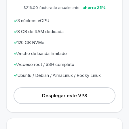
$216.00 facturado anualmente ·
ahorra 25%
3 núcleos vCPU
8 GB de RAM dedicada
120 GB NVMe
Ancho de banda ilimitado
Acceso root / SSH completo
Ubuntu / Debian / AlmaLinux / Rocky Linux
Desplegar este VPS