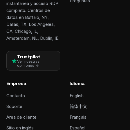
Preguntas
instantánea y acceso RDP
completo. Centros de
datos en Buffalo, NY,
Dallas, TX, Los Angeles,
CA, Chicago, IL,
Amsterdam, NL, Dublin, IE.
Trustpilot
Ver nuestras
opiniones →
Empresa
Idioma
Contacto
English
Soporte
简体中文
Área de cliente
Français
Sitio en inglés
Español