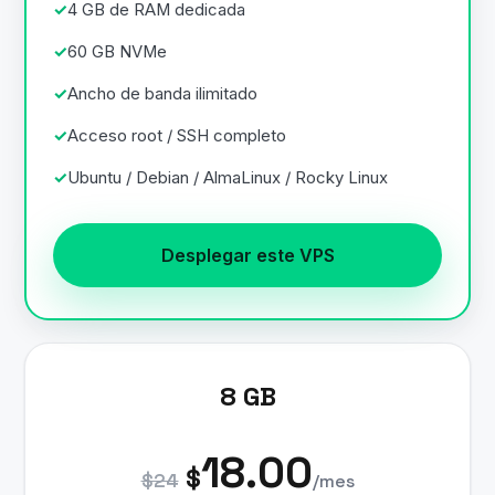
4 GB de RAM dedicada
60 GB NVMe
Ancho de banda ilimitado
Acceso root / SSH completo
Ubuntu / Debian / AlmaLinux / Rocky Linux
Desplegar este VPS
8 GB
18.00
$
$24
/mes