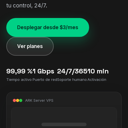
tu control, 24/7.
Desplegar desde $3/mes
Ver planes
99,99 %
1 Gbps
24/7/365
10 min
Tiempo activo
Puerto de red
Soporte humano
Activación
ARK Server VPS