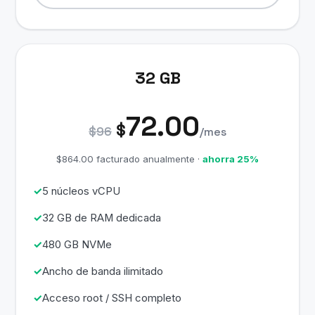
32 GB
72.00
$
$96
/mes
$864.00 facturado anualmente ·
ahorra 25%
5 núcleos vCPU
32 GB de RAM dedicada
480 GB NVMe
Ancho de banda ilimitado
Acceso root / SSH completo