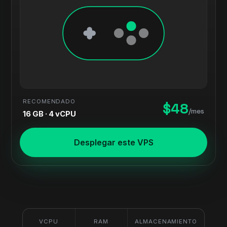
RECOMENDADO
$48
/mes
16 GB · 4 vCPU
Desplegar este VPS
VCPU
RAM
ALMACENAMIENTO