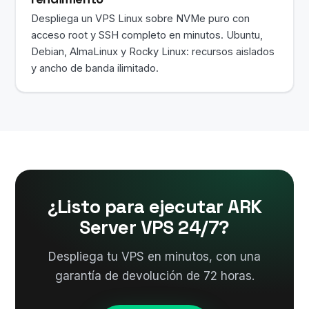
Despliega un VPS Linux sobre NVMe puro con
acceso root y SSH completo en minutos. Ubuntu,
Debian, AlmaLinux y Rocky Linux: recursos aislados
y ancho de banda ilimitado.
¿Listo para ejecutar ARK
Server VPS 24/7?
Despliega tu VPS en minutos, con una
garantía de devolución de 72 horas.