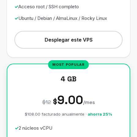
Acceso root / SSH completo
Ubuntu / Debian / AlmaLinux / Rocky Linux
Desplegar este VPS
4 GB
9.00
$
$12
/mes
$108.00 facturado anualmente ·
ahorra 25%
2 núcleos vCPU